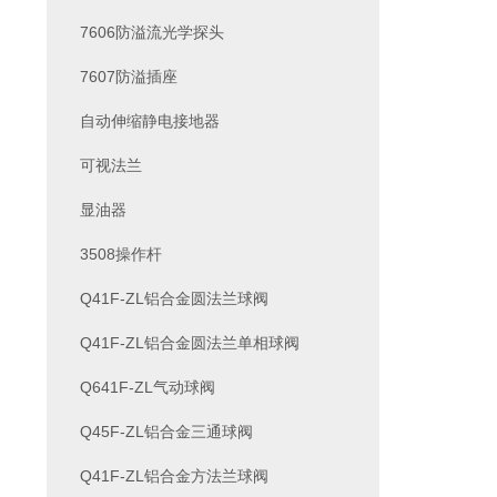
7606防溢流光学探头
7607防溢插座
自动伸缩静电接地器
可视法兰
显油器
3508操作杆
Q41F-ZL铝合金圆法兰球阀
Q41F-ZL铝合金圆法兰单相球阀
Q641F-ZL气动球阀
Q45F-ZL铝合金三通球阀
Q41F-ZL铝合金方法兰球阀