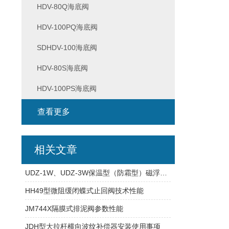
HDV-80Q海底阀
HDV-100PQ海底阀
SDHDV-100海底阀
HDV-80S海底阀
HDV-100PS海底阀
查看更多
相关文章
UDZ-1W、UDZ-3W保温型（防霜型）磁浮子液位计产品参数
HH49型微阻缓闭蝶式止回阀技术性能
JM744X隔膜式排泥阀参数性能
JDH型大拉杆横向波纹补偿器安装使用事项