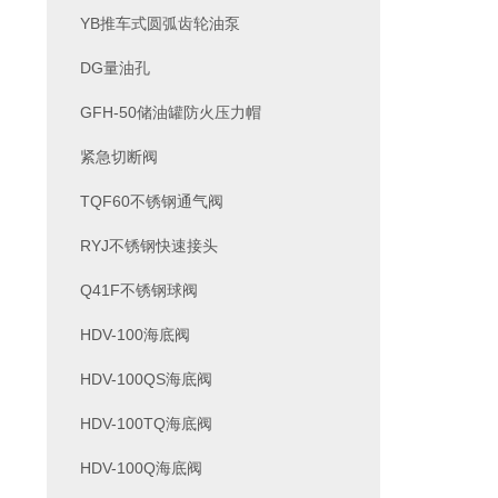
YB推车式圆弧齿轮油泵
DG量油孔
GFH-50储油罐防火压力帽
紧急切断阀
TQF60不锈钢通气阀
RYJ不锈钢快速接头
Q41F不锈钢球阀
HDV-100海底阀
HDV-100QS海底阀
HDV-100TQ海底阀
HDV-100Q海底阀