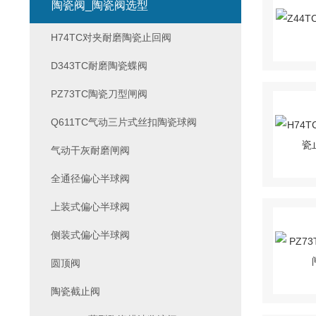
陶瓷阀_陶瓷阀选型
H74TC对夹耐磨陶瓷止回阀
D343TC耐磨陶瓷蝶阀
PZ73TC陶瓷刀型闸阀
Q611TC气动三片式丝扣陶瓷球阀
气动干灰耐磨闸阀
全通径偏心半球阀
上装式偏心半球阀
侧装式偏心半球阀
圆顶阀
陶瓷截止阀