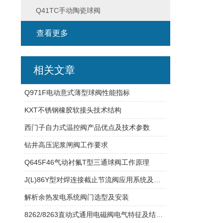
Q41TC手动陶瓷球阀
查看更多
相关文章
Q971F电动意式薄型球阀性能指标
KXT不锈钢橡胶软接头技术结构
西门子自力式温控阀产品优点及技术参数
钻井高压泥浆闸阀工作要求
Q645F46气动衬氟T型三通球阀工作原理
J(L)86Y型对焊连接截止节流阀应用系统及连接尺寸
解析余热发电系统阀门选型及安装
8262/8263直动式通用电磁阀电气特征及结构特点