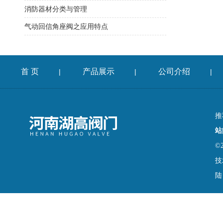
消防器材分类与管理
气动回信角座阀之应用特点
首 页
产品展示
公司介绍
|
|
|
推
站
©
技
陆