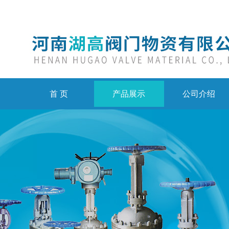
首 页
产品展示
公司介绍