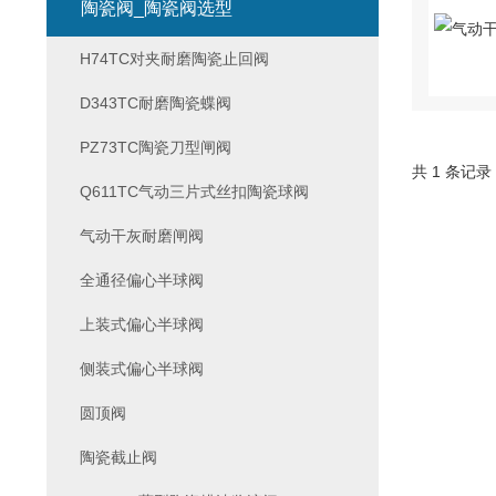
陶瓷阀_陶瓷阀选型
H74TC对夹耐磨陶瓷止回阀
D343TC耐磨陶瓷蝶阀
PZ73TC陶瓷刀型闸阀
共 1 条记录
Q611TC气动三片式丝扣陶瓷球阀
气动干灰耐磨闸阀
全通径偏心半球阀
上装式偏心半球阀
侧装式偏心半球阀
圆顶阀
陶瓷截止阀