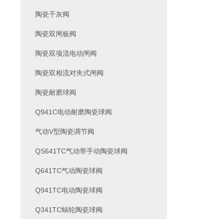
陶瓷干灰阀
陶瓷双闸板阀
陶瓷双项流电动闸阀
陶瓷双相流对夹式闸阀
陶瓷耐磨球阀
Q941C电动耐磨陶瓷球阀
气动V型陶瓷调节阀
QS641TC气动带手动陶瓷球阀
Q641TC气动陶瓷球阀
Q941TC电动陶瓷球阀
Q341TC蜗轮陶瓷球阀