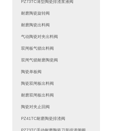
PZ73TC薄型陶瓷排渣浆液阀
耐磨陶瓷旋转阀
耐磨陶瓷出料阀
气动陶瓷对夹出料阀
双闸板气锁出料阀
双闸气锁耐磨陶瓷阀
陶瓷单板阀
陶瓷双闸板出料阀
耐磨双闸板出料阀
陶瓷对夹止回阀
PZ41TC耐磨陶瓷排渣阀
PZ73TC手动耐磨陶瓷刀形排渣闸阀