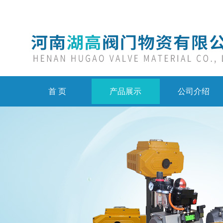
首 页
产品展示
公司介绍