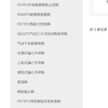
H74TC对夹耐磨陶瓷止回阀
D343TC耐磨陶瓷蝶阀
PZ73TC陶瓷刀型闸阀
共 1 条记录
Q611TC气动三片式丝扣陶瓷球阀
气动干灰耐磨闸阀
全通径偏心半球阀
上装式偏心半球阀
侧装式偏心半球阀
圆顶阀
陶瓷截止阀
PZ73TC薄型陶瓷排渣浆液阀