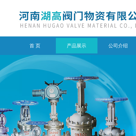
首 页
产品展示
公司介绍