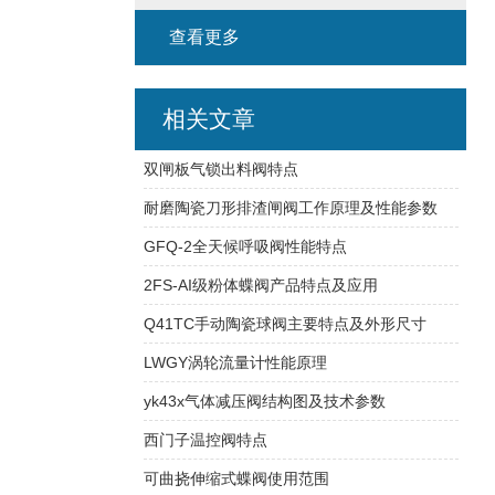
查看更多
相关文章
双闸板气锁出料阀特点
耐磨陶瓷刀形排渣闸阀工作原理及性能参数
GFQ-2全天候呼吸阀性能特点
2FS-AI级粉体蝶阀产品特点及应用
Q41TC手动陶瓷球阀主要特点及外形尺寸
LWGY涡轮流量计性能原理
yk43x气体减压阀结构图及技术参数
西门子温控阀特点
可曲挠伸缩式蝶阀使用范围