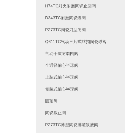
H74TC对夹耐磨陶瓷止回阀
D343TC耐磨陶瓷蝶阀
PZ73TC陶瓷刀型闸阀
Q611TC气动三片式丝扣陶瓷球阀
气动干灰耐磨闸阀
全通径偏心半球阀
上装式偏心半球阀
侧装式偏心半球阀
圆顶阀
陶瓷截止阀
PZ73TC薄型陶瓷排渣浆液阀