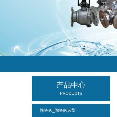
产品中心
PRODUCTS
陶瓷阀_陶瓷阀选型