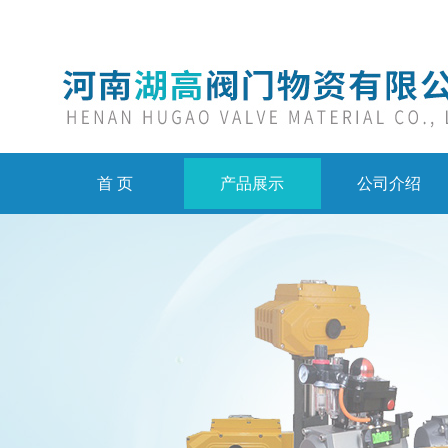
首 页
产品展示
公司介绍