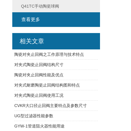
Q41TC手动陶瓷球阀
查看更多
相关文章
陶瓷对夹止回阀之工作原理与技术特点
对夹式陶瓷止回阀结构尺寸
陶瓷对夹止回阀性能及优点
对夹式耐磨陶瓷止回阀结构图和特点
对夹式陶瓷止回阀使用工况
CVKR大口径止回阀主要特点及参数尺寸
UG型过滤器性能参数
GYW-1管道阻火器性能用途