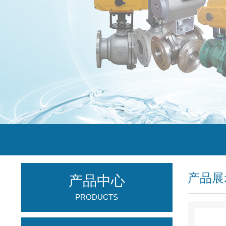
产品展
产品中心
PRODUCTS