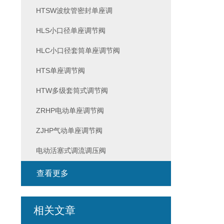
HTSW波纹管密封单座调
HLS小口径单座调节阀
HLC小口径套筒单座调节阀
HTS单座调节阀
HTW多级套筒式调节阀
ZRHP电动单座调节阀
ZJHP气动单座调节阀
电动活塞式调流调压阀
查看更多
相关文章