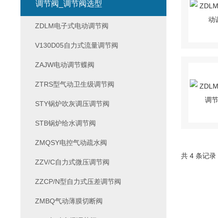
调节阀_调节阀选型
ZDLM电子式电动调节阀
V130D05自力式流量调节阀
ZAJW电动调节蝶阀
ZTRS型气动卫生级调节阀
STY锅炉吹灰调压调节阀
STB锅炉给水调节阀
ZMQSY电控气动疏水阀
共 4 条记录
ZZV/C自力式微压调节阀
ZZCP/N型自力式压差调节阀
ZMBQ气动薄膜切断阀