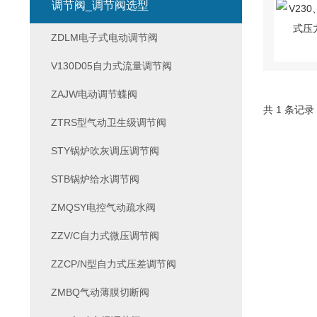
调节阀_调节阀选型
ZDLM电子式电动调节阀
V130D05自力式流量调节阀
ZAJW电动调节蝶阀
共 1 条记录
ZTRS型气动卫生级调节阀
STY锅炉吹灰调压调节阀
STB锅炉给水调节阀
ZMQSY电控气动疏水阀
ZZV/C自力式微压调节阀
ZZCP/N型自力式压差调节阀
ZMBQ气动薄膜切断阀