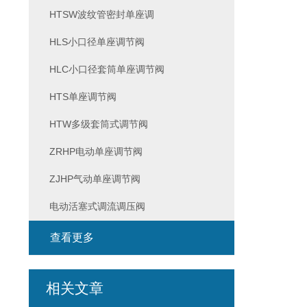
HTSW波纹管密封单座调
HLS小口径单座调节阀
HLC小口径套筒单座调节阀
HTS单座调节阀
HTW多级套筒式调节阀
ZRHP电动单座调节阀
ZJHP气动单座调节阀
电动活塞式调流调压阀
查看更多
相关文章