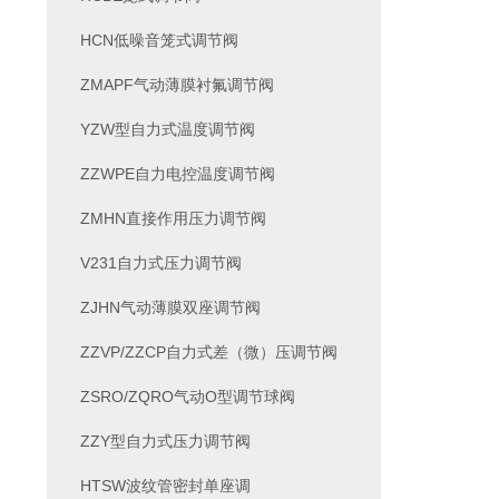
HCN低噪音笼式调节阀
ZMAPF气动薄膜衬氟调节阀
YZW型自力式温度调节阀
ZZWPE自力电控温度调节阀
ZMHN直接作用压力调节阀
V231自力式压力调节阀
ZJHN气动薄膜双座调节阀
ZZVP/ZZCP自力式差（微）压调节阀
ZSRO/ZQRO气动O型调节球阀
ZZY型自力式压力调节阀
HTSW波纹管密封单座调