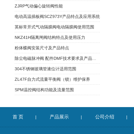
ZJRP气动偏心旋转阀性能
电动高温插板阀SCZ973Y产品特点及应用系统
英标常开式气动隔膜阀电动隔膜阀使用范围
NKZ41H隔离闸阀结构特点及使用压力
粉体蝶阀安装尺寸及产品特点
除尘电磁脉冲阀 配件DMF技术要求及产品结构
304不锈钢玻璃管液位计适用范围
ZL47F自力式流量平衡阀（锁）维护保养
SPM温控阀结构功能及流量范围
首 页
产品展示
公司介绍
|
|
|