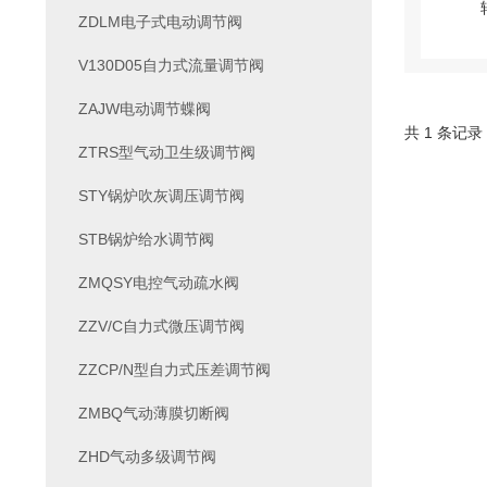
ZDLM电子式电动调节阀
V130D05自力式流量调节阀
ZAJW电动调节蝶阀
共 1 条记录
ZTRS型气动卫生级调节阀
STY锅炉吹灰调压调节阀
STB锅炉给水调节阀
ZMQSY电控气动疏水阀
ZZV/C自力式微压调节阀
ZZCP/N型自力式压差调节阀
ZMBQ气动薄膜切断阀
ZHD气动多级调节阀