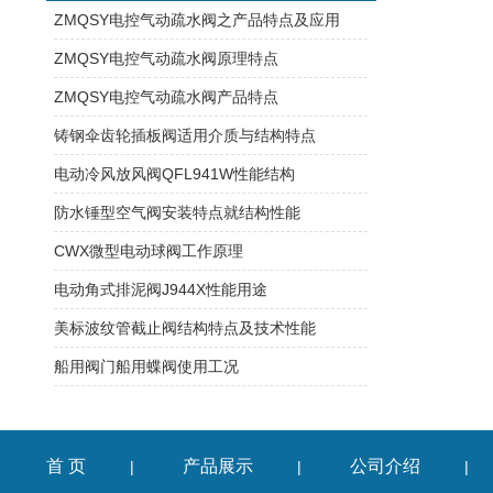
ZMQSY电控气动疏水阀之产品特点及应用
ZMQSY电控气动疏水阀原理特点
ZMQSY电控气动疏水阀产品特点
铸钢伞齿轮插板阀适用介质与结构特点
电动冷风放风阀QFL941W性能结构
防水锤型空气阀安装特点就结构性能
CWX微型电动球阀工作原理
电动角式排泥阀J944X性能用途 ​
美标波纹管截止阀结构特点及技术性能
船用阀门船用蝶阀使用工况
首 页
产品展示
公司介绍
|
|
|