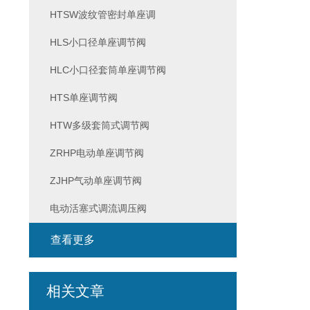
HTSW波纹管密封单座调
HLS小口径单座调节阀
HLC小口径套筒单座调节阀
HTS单座调节阀
HTW多级套筒式调节阀
ZRHP电动单座调节阀
ZJHP气动单座调节阀
电动活塞式调流调压阀
查看更多
相关文章