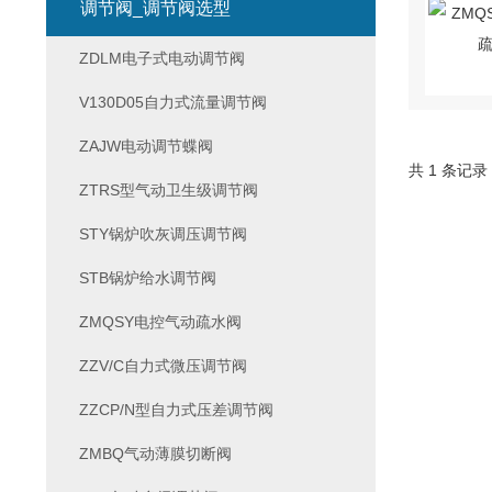
调节阀_调节阀选型
ZDLM电子式电动调节阀
V130D05自力式流量调节阀
ZAJW电动调节蝶阀
共 1 条记录
ZTRS型气动卫生级调节阀
STY锅炉吹灰调压调节阀
STB锅炉给水调节阀
ZMQSY电控气动疏水阀
ZZV/C自力式微压调节阀
ZZCP/N型自力式压差调节阀
ZMBQ气动薄膜切断阀