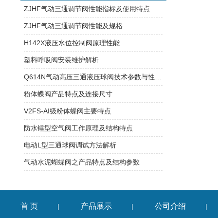
ZJHF气动三通调节阀性能指标及使用特点
ZJHF气动三通调节阀性能及规格
H142X液压水位控制阀原理性能
塑料呼吸阀安装维护解析
Q614N气动高压三通液压球阀技术参数与性能规范
粉体蝶阀产品特点及连接尺寸
V2FS-AI级粉体蝶阀主要特点
防水锤型空气阀工作原理及结构特点
电动L型三通球阀调试方法解析
气动水泥蝴蝶阀之产品特点及结构参数
首 页
产品展示
公司介绍
|
|
|