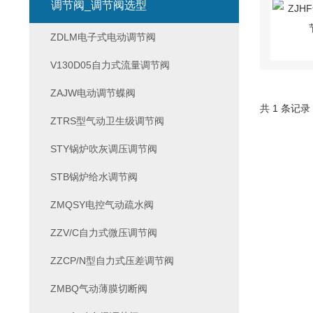
调节阀_调节阀选型
ZDLM电子式电动调节阀
V130D05自力式流量调节阀
ZAJW电动调节蝶阀
共 1 条记录
ZTRS型气动卫生级调节阀
STY锅炉吹灰调压调节阀
STB锅炉给水调节阀
ZMQSY电控气动疏水阀
ZZV/C自力式微压调节阀
ZZCP/N型自力式压差调节阀
ZMBQ气动薄膜切断阀