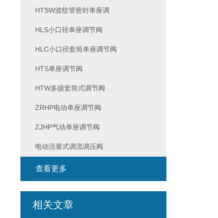
HTSW波纹管密封单座调
HLS小口径单座调节阀
HLC小口径套筒单座调节阀
HTS单座调节阀
HTW多级套筒式调节阀
ZRHP电动单座调节阀
ZJHP气动单座调节阀
电动活塞式调流调压阀
查看更多
相关文章