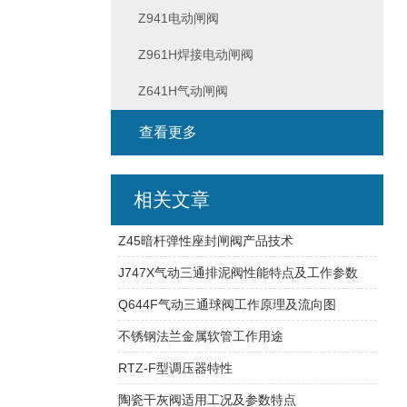
Z941电动闸阀
Z961H焊接电动闸阀
Z641H气动闸阀
查看更多
相关文章
Z45暗杆弹性座封闸阀产品技术
J747X气动三通排泥阀性能特点及工作参数
Q644F气动三通球阀工作原理及流向图
不锈钢法兰金属软管工作用途
RTZ-F型调压器特性
陶瓷干灰阀适用工况及参数特点