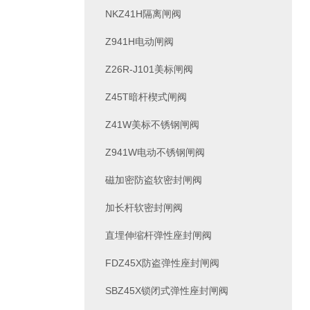
NKZ41H隔离闸阀
Z941H电动闸阀
Z26R-J101美标闸阀
Z45T暗杆楔式闸阀
Z41W美标不锈钢闸阀
Z941W电动不锈钢闸阀
磁加密防盗软密封闸阀
加长杆软密封闸阀
直埋伸缩杆弹性座封闸阀
FDZ45X防盗弹性座封闸阀
SBZ45X锁闭式弹性座封闸阀