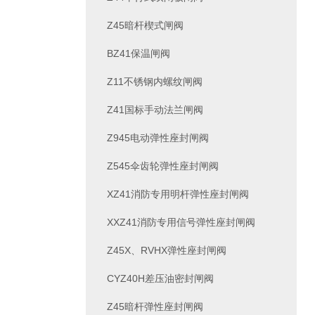
Z45暗杆楔式闸阀
BZ41保温闸阀
Z11不锈钢内螺纹闸阀
Z41国标手动法兰闸阀
Z945电动弹性座封闸阀
Z545伞齿轮弹性座封闸阀
XZ41消防专用明杆弹性座封闸阀
XXZ41消防专用信号弹性座封闸阀
Z45X、RVHX弹性座封闸阀
CYZ40H差压油密封闸阀
Z45暗杆弹性座封闸阀