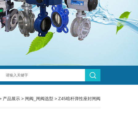
>
产品展示
>
闸阀_闸阀选型
>
Z45暗杆弹性座封闸阀