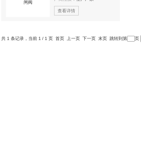
查看详情
共 1 条记录，当前 1 / 1 页 首页 上一页 下一页 末页 跳转到第
页