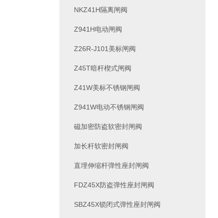
NKZ41H隔离闸阀
Z941H电动闸阀
Z26R-J101美标闸阀
Z45T暗杆楔式闸阀
Z41W美标不锈钢闸阀
Z941W电动不锈钢闸阀
磁加密防盗软密封闸阀
加长杆软密封闸阀
直埋伸缩杆弹性座封闸阀
FDZ45X防盗弹性座封闸阀
SBZ45X锁闭式弹性座封闸阀