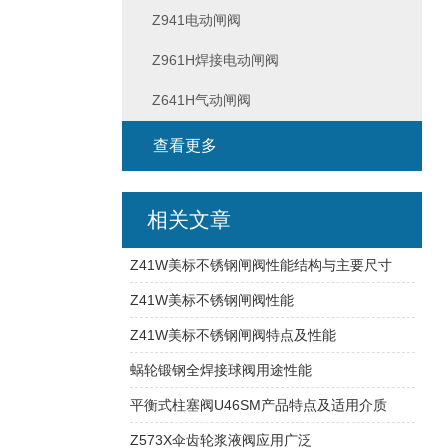
Z941电动闸阀
Z961H焊接电动闸阀
Z641H气动闸阀
查看更多
相关文章
Z41W美标不锈钢闸阀性能结构与主要尺寸
Z41W美标不锈钢闸阀性能
Z41W美标不锈钢闸阀特点及性能
蜗轮锻钢全焊接球阀用途性能
平衡式柱塞阀U46SM产品特点及适用介质
Z573X伞齿轮浆液阀应用广泛