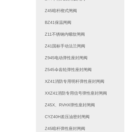
Z45暗杆楔式闸阀
BZ41保温闸阀
Z11不锈钢内螺纹闸阀
Z41国标手动法兰闸阀
Z945电动弹性座封闸阀
Z545伞齿轮弹性座封闸阀
XZ41消防专用明杆弹性座封闸阀
XXZ41消防专用信号弹性座封闸阀
Z45X、RVHX弹性座封闸阀
CYZ40H差压油密封闸阀
Z45暗杆弹性座封闸阀