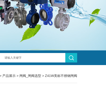
>
产品展示
>
闸阀_闸阀选型
>
Z41W美标不锈钢闸阀