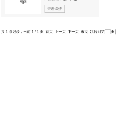
查看详情
共 1 条记录，当前 1 / 1 页 首页 上一页 下一页 末页 跳转到第
页