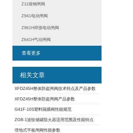
Z11锻钢闸阀
Z941电动闸阀
Z961H焊接电动闸阀
Z641H气动闸阀
查看更多
相关文章
XFDZ45H整体防盗闸阀技术特点及产品参数
XFDZ45H整体防盗闸阀产品参数
G41F-10S塑料隔膜阀性能规范
ZGB-1波纹储罐阻火器适用范围及性能特点
埋地式平板闸阀性能参数