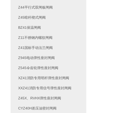
Z44平行式双闸板闸阀
Z45暗杆楔式闸阀
BZ41保温闸阀
Z11不锈钢内螺纹闸阀
Z41国标手动法兰闸阀
Z945电动弹性座封闸阀
Z545伞齿轮弹性座封闸阀
XZ41消防专用明杆弹性座封闸阀
XXZ41消防专用信号弹性座封闸阀
Z45X、RVHX弹性座封闸阀
CYZ40H差压油密封闸阀