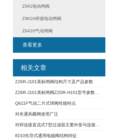
Z941电动闸阀
Z961H焊接电动闸阀
Z641H气动闸阀
查看更多
相关文章
Z26R-J101美标闸阀结构尺寸及产品参数
Z26R-J101美标闸阀Z2DR-H101型号参数对照表
Q611F气动二片式球阀性能特点
对夹通风蝶阀使用广泛
对焊连接直流式T型过滤器主要外形与连接尺寸
8210先导式通用电磁阀结构特征