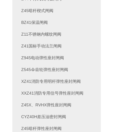
Z45暗杆楔式闸阀
BZ41保温闸阀
Z11不锈钢内螺纹闸阀
Z41国标手动法兰闸阀
Z945电动弹性座封闸阀
Z545伞齿轮弹性座封闸阀
XZ41消防专用明杆弹性座封闸阀
XXZ41消防专用信号弹性座封闸阀
Z45X、RVHX弹性座封闸阀
CYZ40H差压油密封闸阀
Z45暗杆弹性座封闸阀