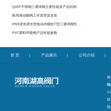
Q45F不锈钢三通球阀主要性能及产品结构
船用液动蝶阀工作原理及安装
IP68浸泡潜水型电动内螺纹T型三通球阀性能特点
PVC塑料呼吸阀产品性能参数
首 页
产品展示
公司介绍
|
|
|
推
站
©
技
陆