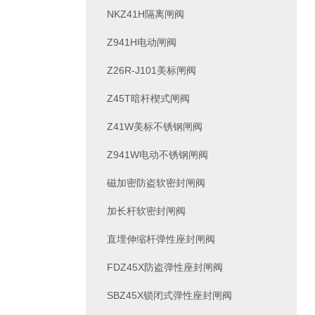
NKZ41H隔离闸阀
Z941H电动闸阀
Z26R-J101美标闸阀
Z45T暗杆楔式闸阀
Z41W美标不锈钢闸阀
Z941W电动不锈钢闸阀
磁加密防盗软密封闸阀
加长杆软密封闸阀
直埋伸缩杆弹性座封闸阀
FDZ45X防盗弹性座封闸阀
SBZ45X锁闭式弹性座封闸阀