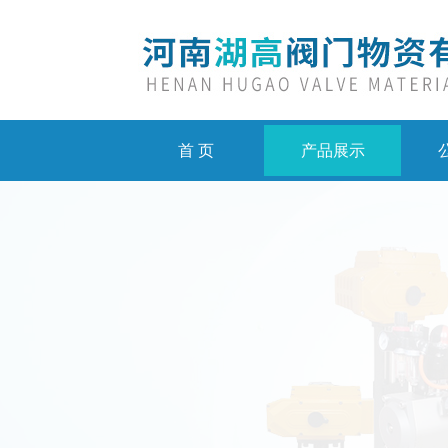
首 页
产品展示