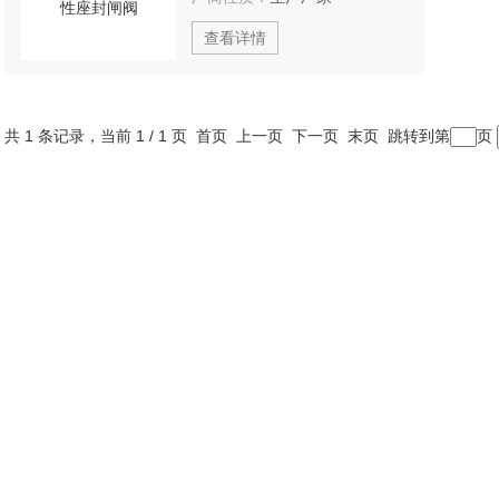
查看详情
共 1 条记录，当前 1 / 1 页 首页 上一页 下一页 末页 跳转到第
页