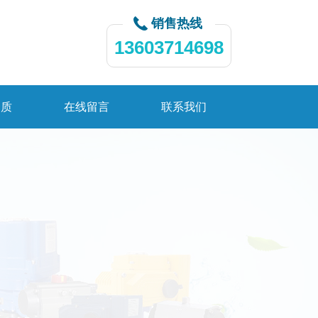
销售热线
13603714698
资质
在线留言
联系我们