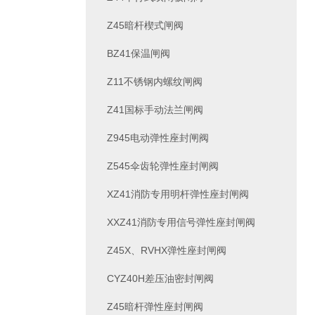
Z45暗杆楔式闸阀
BZ41保温闸阀
Z11不锈钢内螺纹闸阀
Z41国标手动法兰闸阀
Z945电动弹性座封闸阀
Z545伞齿轮弹性座封闸阀
XZ41消防专用明杆弹性座封闸阀
XXZ41消防专用信号弹性座封闸阀
Z45X、RVHX弹性座封闸阀
CYZ40H差压油密封闸阀
Z45暗杆弹性座封闸阀