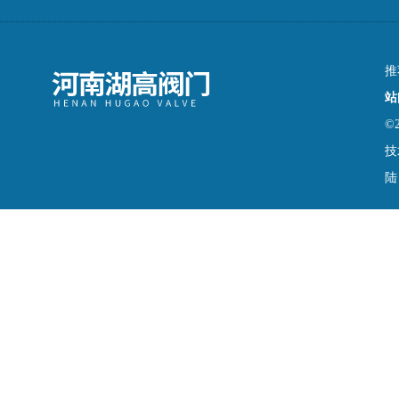
推
站
©
技
陆