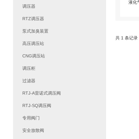
调压器
RTZ调压器
泵式加臭装置
共 1 条记录
高压调压站
CNG调压站
调压柜
过滤器
RTJ-A雷诺式调压阀
RTJ-SQ调压阀
专用阀门
安全放散阀