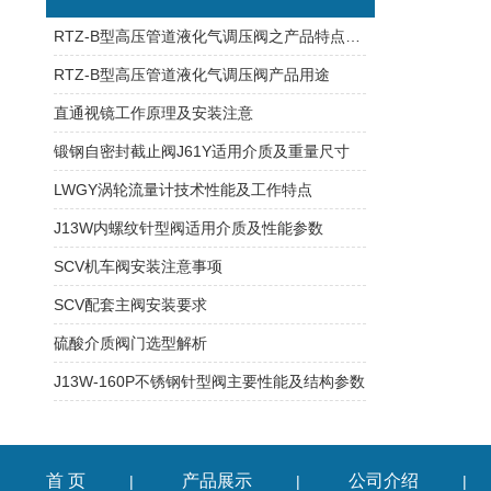
RTZ-B型高压管道液化气调压阀之产品特点及技术参数
RTZ-B型高压管道液化气调压阀产品用途
直通视镜工作原理及安装注意
锻钢自密封截止阀J61Y适用介质及重量尺寸
LWGY涡轮流量计技术性能及工作特点
J13W内螺纹针型阀适用介质及性能参数
SCV机车阀安装注意事项
SCV配套主阀安装要求
硫酸介质阀门选型解析
J13W-160P不锈钢针型阀主要性能及结构参数
首 页
产品展示
公司介绍
|
|
|