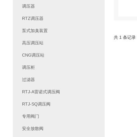
调压器
RTZ调压器
泵式加臭装置
共 1 条记录
高压调压站
CNG调压站
调压柜
过滤器
RTJ-A雷诺式调压阀
RTJ-SQ调压阀
专用阀门
安全放散阀