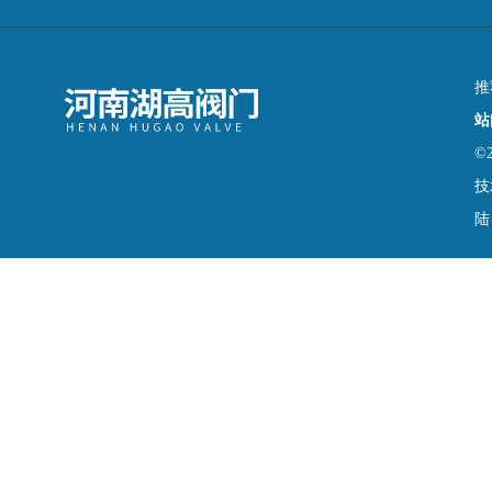
推
站
©
技
陆