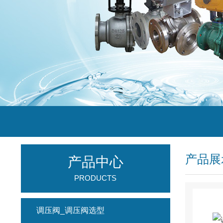
产品展
产品中心
PRODUCTS
调压阀_调压阀选型