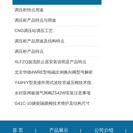
调压柜特点用途
调压柜产品特点与用途
CNG调压站调压工艺
调压柜产品用途及结构特点
调压柜产品特点
XLFZQ旋流防止器安装说明及产品特点
北京华德4WRE型电磁比例换向阀型号解析
Y44H/Y型直接作用式波纹管减压阀技术指标及性能参数
水封双闸板煤气闸阀Z542W安装注意事项
G41C-10搪瓷隔膜阀技术维护及结构尺寸
首 页
产品展示
公司介绍
|
|
|