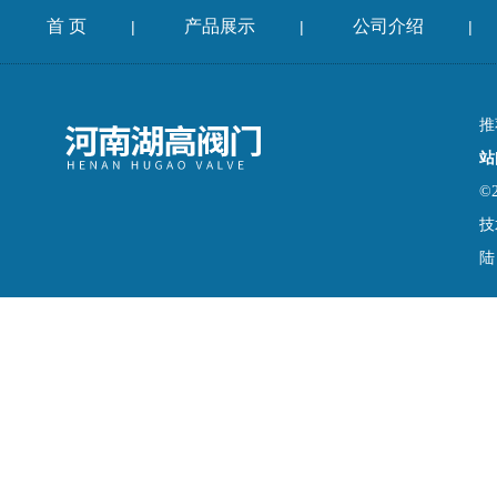
首 页
产品展示
公司介绍
|
|
|
推
站
©
技
陆