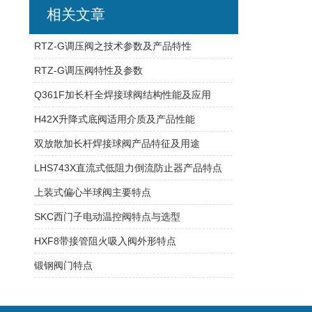
相关文章
RTZ-G调压阀之技术参数及产品特性 ​
RTZ-G调压阀特性及参数
Q361F加长杆全焊接球阀结构性能及应用
H42X升降式底阀适用介质及产品性能
双放散加长杆焊接球阀产品特征及用途
LHS743X直流式低阻力倒流防止器产品特点
上装式偏心半球阀主要特点
SKC西门子电动温控阀特点与选型
HXF8带接管阻火吸入阀外形特点
锻钢阀门特点