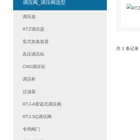
调压阀_调压阀选型
调压器
RTZ调压器
泵式加臭装置
共 1 条记录
高压调压站
CNG调压站
调压柜
过滤器
RTJ-A雷诺式调压阀
RTJ-SQ调压阀
专用阀门