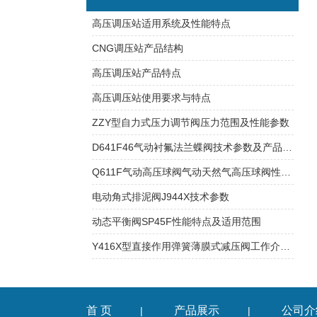
高压调压站适用系统及性能特点
CNG调压站产品结构
高压调压站产品特点
高压调压站使用要求与特点
ZZY型自力式压力调节阀压力范围及性能参数
D641F46气动衬氟法兰蝶阀技术参数及产品特点
Q611F气动高压球阀气动天然气高压球阀性能参数
电动角式排泥阀J944X技术参数
动态平衡阀SP45F性能特点及适用范围
Y416X型直接作用弹簧薄膜式减压阀工作介质及性能指标
首 页
产品展示
公司介
|
|