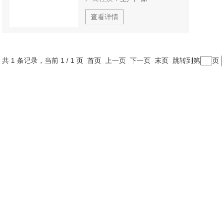
查看详情
共 1 条记录，当前 1 / 1 页 首页 上一页 下一页 末页 跳转到第
页