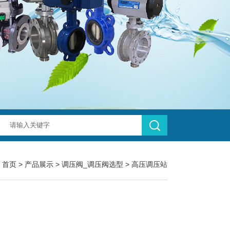
：
首页
>
产品展示
>
调压阀_调压阀选型
>
高压调压站