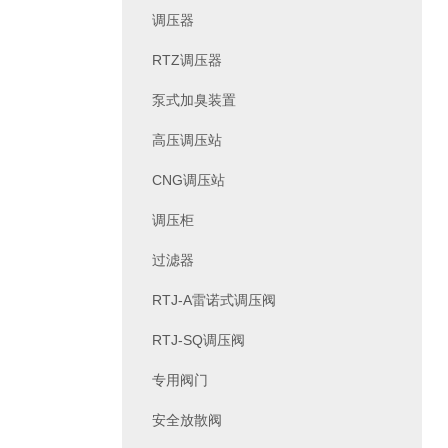
调压器
RTZ调压器
泵式加臭装置
高压调压站
CNG调压站
调压柜
过滤器
RTJ-A雷诺式调压阀
RTJ-SQ调压阀
专用阀门
安全放散阀