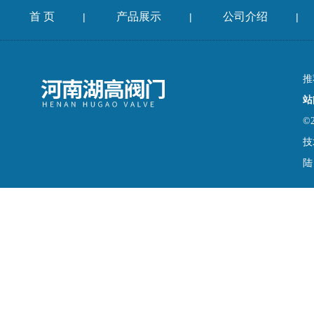
首 页
产品展示
公司介绍
|
|
|
推
站
©
技
陆