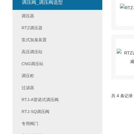
调压阀_调压阀选型
调压器
RTZ调压器
泵式加臭装置
高压调压站
CNG调压站
调压柜
过滤器
共 4 条记录
RTJ-A雷诺式调压阀
RTJ-SQ调压阀
专用阀门