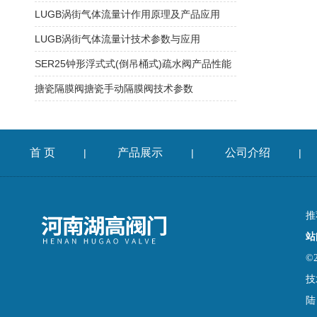
LUGB涡街气体流量计作用原理及产品应用
LUGB涡街气体流量计技术参数与应用
SER25钟形浮式式(倒吊桶式)疏水阀产品性能
搪瓷隔膜阀搪瓷手动隔膜阀技术参数
首 页
产品展示
公司介绍
|
|
|
推
站
©
技
陆