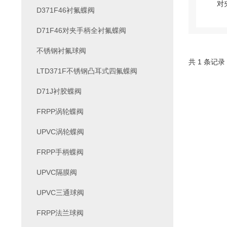
D371F46衬氟蝶阀
D71F46对夹手柄全衬氟蝶阀
不锈钢衬氟球阀
共 1 条记录
LTD371F不锈钢凸耳式四氟蝶阀
D71J衬胶蝶阀
FRPP涡轮蝶阀
UPVC涡轮蝶阀
FRPP手柄蝶阀
UPVC隔膜阀
UPVC三通球阀
FRPP法兰球阀