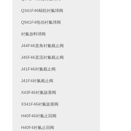
Q341F46蜗轮衬氟球阀
Q941F4电动衬氟球阀
衬氟放料球阀
J44F46直角衬氟截止阀
J45F46直流衬氟截止阀
J41F46衬氟截止阀
J41F4衬氟截止阀
X43F46衬氟旋塞阀
X341F46衬氟旋塞阀
H40F46衬氟止回阀
H40F4衬氟止回阀