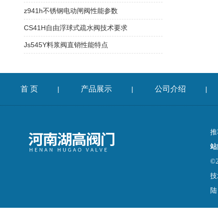
z941h不锈钢电动闸阀性能参数
CS41H自由浮球式疏水阀技术要求
Js545Y料浆阀直销性能特点
首 页
产品展示
公司介绍
|
|
|
推
站
©
技
陆