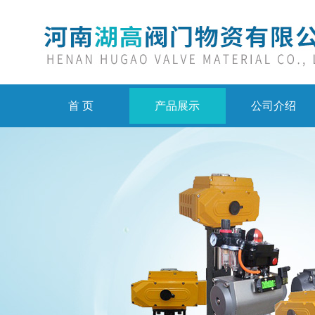
首 页
产品展示
公司介绍