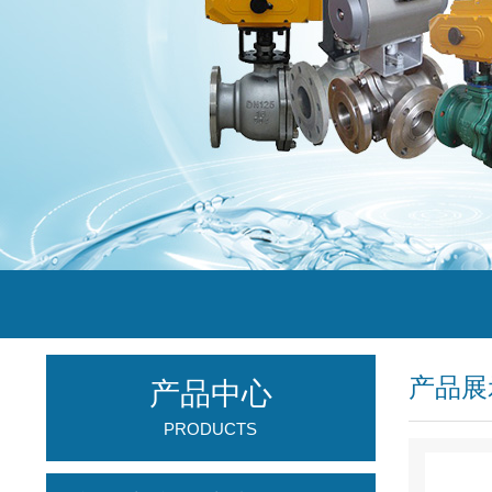
产品展
产品中心
PRODUCTS