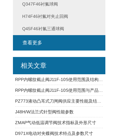
Q347F46衬氟球阀
H74F46衬氟对夹止回阀
Q45F46衬氟三通球阀
查看更多
相关文章
RPP内螺纹截止阀J11F-10S使用范围及结构特点
RPP内螺纹截止阀J11F-10S使用范围与产品特点
PZ773液动凸耳式刀闸阀供应主要性能及结构特点
J48H/W法兰式针型阀性能参数
ZMAP气动低温调节阀技术指标及外形尺寸
D971X电动对夹蝶阀技术特点及参数尺寸