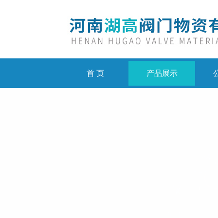
首 页
产品展示