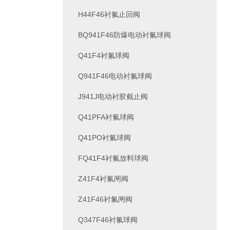
H44F46衬氟止回阀
BQ941F46防爆电动衬氟球阀
Q41F4衬氟球阀
Q941F46电动衬氟球阀
J941J电动衬胶截止阀
Q41PFA衬氟球阀
Q41PO衬氟球阀
FQ41F4衬氟放料球阀
Z41F4衬氟闸阀
Z41F46衬氟闸阀
Q347F46衬氟球阀