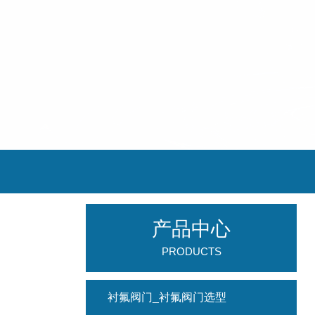
产品中心
PRODUCTS
衬氟阀门_衬氟阀门选型