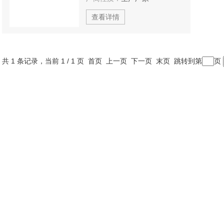
查看详情
共 1 条记录，当前 1 / 1 页 首页 上一页 下一页 末页 跳转到第
页