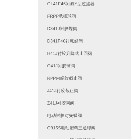
GL41F46衬氟Y型过滤器
FRPP承插球阀
D341J衬胶蝶阀
D341F46衬氟蝶阀
H41J衬胶升降式止回阀
Q41J衬胶球阀
RPP内螺纹截止阀
J41J衬胶截止阀
Z41J衬胶闸阀
电动衬胶对夹蝶阀
Q915S电动塑料三通球阀