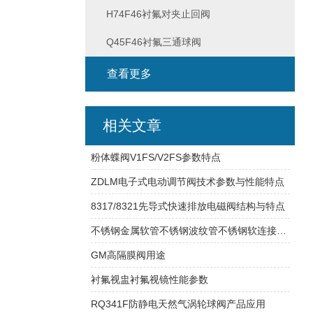
H74F46衬氟对夹止回阀
Q45F46衬氟三通球阀
查看更多
相关文章
粉体蝶阀V1FS/V2FS参数特点
ZDLM电子式电动调节阀技术参数与性能特点
8317/8321先导式快速排放电磁阀结构与特点
不锈钢金属软管不锈钢波纹管不锈钢软连接安装方法解析
GM高隔膜阀用途
衬氟视盅衬氟视镜性能参数
RQ341F防静电天然气涡轮球阀产品应用