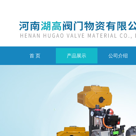
首 页
产品展示
公司介绍