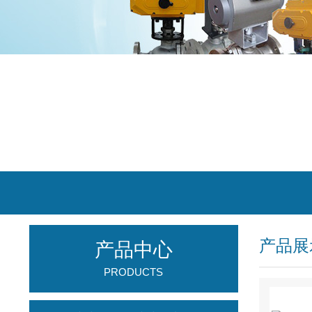
产品展
产品中心
PRODUCTS