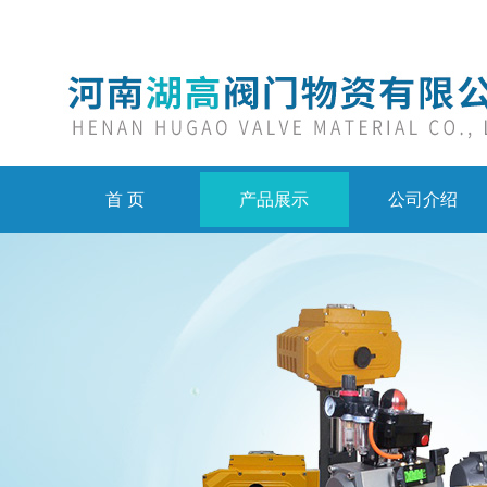
首 页
产品展示
公司介绍