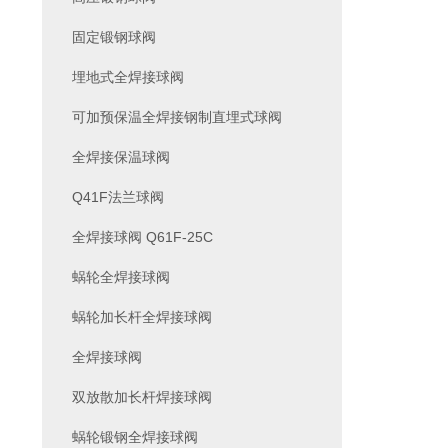
固定锻钢球阀
埋地式全焊接球阀
可加预保温全焊接钢制直埋式球阀
全焊接保温球阀
Q41F法兰球阀
全焊接球阀 Q61F-25C
蜗轮全焊接球阀
蜗轮加长杆全焊接球阀
全焊接球阀
双放散加长杆焊接球阀
蜗轮锻钢全焊接球阀