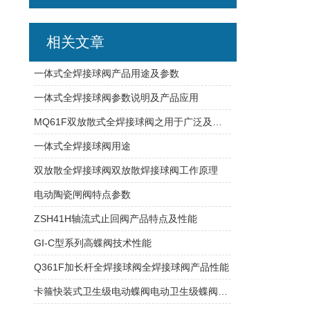
相关文章
一体式全焊接球阀产品用途及参数
一体式全焊接球阀参数说明及产品应用
MQ61F双放散式全焊接球阀之用于广泛及产品结构
一体式全焊接球阀用途
双放散全焊接球阀双放散焊接球阀工作原理
电动陶瓷闸阀特点参数
ZSH41H轴流式止回阀产品特点及性能
GI-C型系列高蝶阀技术性能
Q361F加长杆全焊接球阀全焊接球阀产品性能
卡箍快装式卫生级电动蝶阀电动卫生级蝶阀产品特点