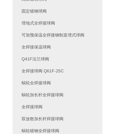
固定锻钢球阀
埋地式全焊接球阀
可加预保温全焊接钢制直埋式球阀
全焊接保温球阀
Q41F法兰球阀
全焊接球阀 Q61F-25C
蜗轮全焊接球阀
蜗轮加长杆全焊接球阀
全焊接球阀
双放散加长杆焊接球阀
蜗轮锻钢全焊接球阀