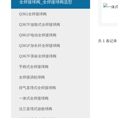
全焊接球阀_全焊接球阀选型
Q361全焊接球阀
Q367F放散式全焊接球阀
Q961F电动全焊接球阀
共 1 条记录
Q361F加长杆全焊接球阀
Q367F美标全焊接球阀
手柄式全焊接球阀
全焊接涡轮球阀
排气直埋式全焊接球阀
一体式全焊接球阀
法兰直埋式放散球阀