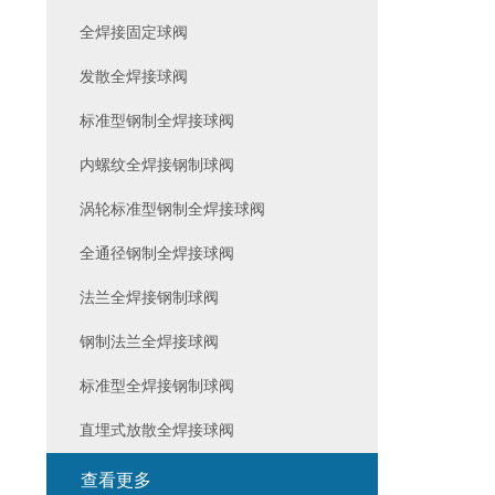
全焊接固定球阀
发散全焊接球阀
标准型钢制全焊接球阀
内螺纹全焊接钢制球阀
涡轮标准型钢制全焊接球阀
全通径钢制全焊接球阀
法兰全焊接钢制球阀
钢制法兰全焊接球阀
标准型全焊接钢制球阀
直埋式放散全焊接球阀
查看更多