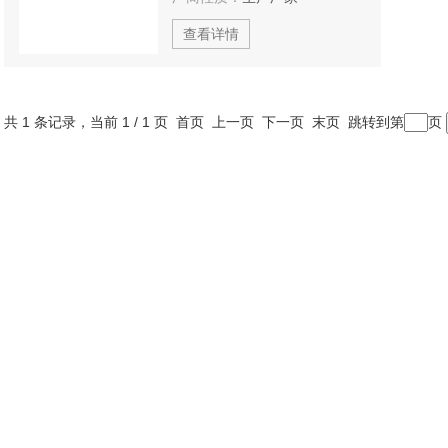
查看详情
共 1 条记录，当前 1 / 1 页 首页 上一页 下一页 末页 跳转到第
页