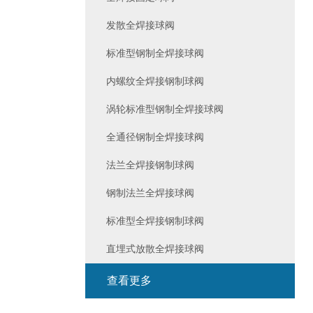
发散全焊接球阀
标准型钢制全焊接球阀
内螺纹全焊接钢制球阀
涡轮标准型钢制全焊接球阀
全通径钢制全焊接球阀
法兰全焊接钢制球阀
钢制法兰全焊接球阀
标准型全焊接钢制球阀
直埋式放散全焊接球阀
查看更多