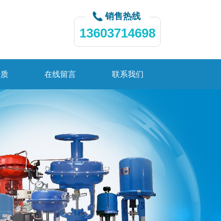
销售热线
13603714698
资质
在线留言
联系我们