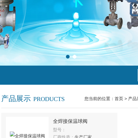
产品展示
PRODUCTS
您当前的位置：
首页
>
产品
全焊接保温球阀
型号：
厂商性质：
生产厂家