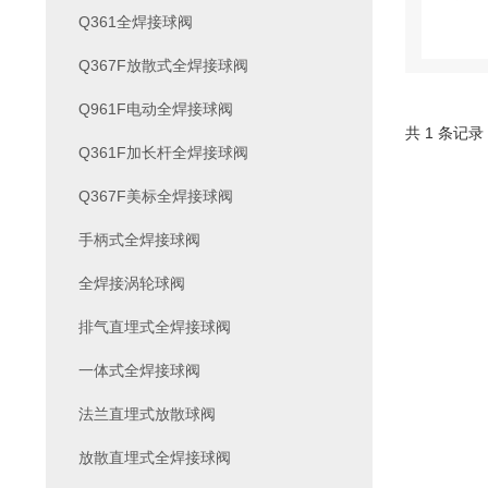
Q361全焊接球阀
Q367F放散式全焊接球阀
Q961F电动全焊接球阀
共 1 条记录
Q361F加长杆全焊接球阀
Q367F美标全焊接球阀
手柄式全焊接球阀
全焊接涡轮球阀
排气直埋式全焊接球阀
一体式全焊接球阀
法兰直埋式放散球阀
放散直埋式全焊接球阀