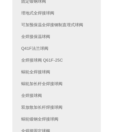
固定锻钢球阀
埋地式全焊接球阀
可加预保温全焊接钢制直埋式球阀
全焊接保温球阀
Q41F法兰球阀
全焊接球阀 Q61F-25C
蜗轮全焊接球阀
蜗轮加长杆全焊接球阀
全焊接球阀
双放散加长杆焊接球阀
蜗轮锻钢全焊接球阀
全焊接固定球阀