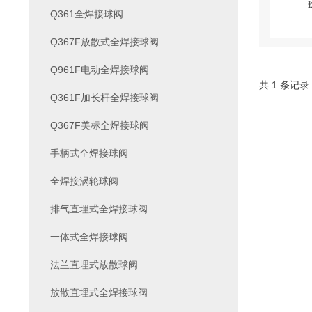
Q361全焊接球阀
Q367F放散式全焊接球阀
Q961F电动全焊接球阀
共 1 条记录
Q361F加长杆全焊接球阀
Q367F美标全焊接球阀
手柄式全焊接球阀
全焊接涡轮球阀
排气直埋式全焊接球阀
一体式全焊接球阀
法兰直埋式放散球阀
放散直埋式全焊接球阀