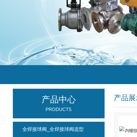
产品展
产品中心
PRODUCTS
全焊接球阀_全焊接球阀选型