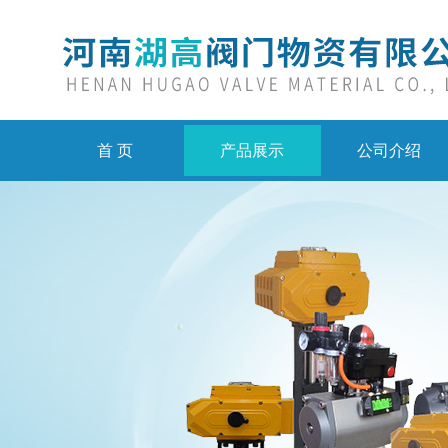
首 页
产品展示
公司介绍