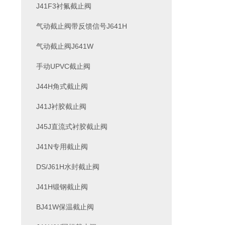
J41F3衬氟截止阀
气动截止阀带反馈信号J641H
气动截止阀J641W
手动UPVC截止阀
J44H角式截止阀
J41J衬胶截止阀
J45J直流式衬胶截止阀
J41N专用截止阀
DS/J61H水封截止阀
J41H锻钢截止阀
BJ41W保温截止阀