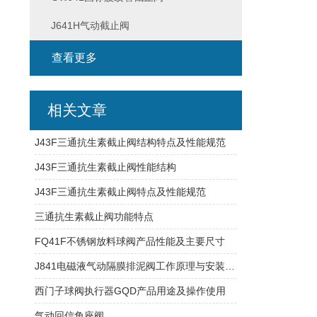
J641H气动截止阀
查看更多
相关文章
J43F三通抗生素截止阀结构特点及性能规范
J43F三通抗生素截止阀性能结构
J43F三通抗生素截止阀特点及性能规范
三通抗生素截止阀功能特点
FQ41F不锈钢放料球阀产品性能及主要尺寸
J841电磁液气动隔膜排泥阀工作原理与安装维护
西门子球阀执行器GQD产品用途及操作使用
气动回信角座阀