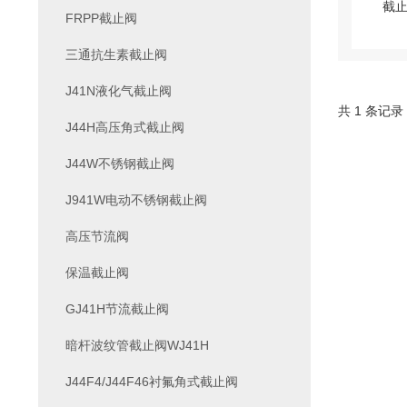
FRPP截止阀
三通抗生素截止阀
J41N液化气截止阀
共 1 条记录
J44H高压角式截止阀
J44W不锈钢截止阀
J941W电动不锈钢截止阀
高压节流阀
保温截止阀
GJ41H节流截止阀
暗杆波纹管截止阀WJ41H
J44F4/J44F46衬氟角式截止阀