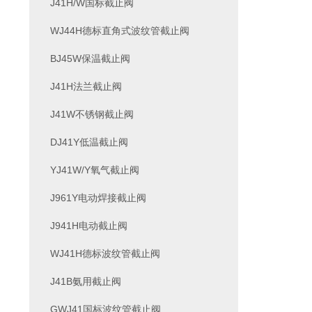
J41H/W国标截止阀
WJ44H德标直角式波纹管截止阀
BJ45W保温截止阀
J41H法兰截止阀
J41W不锈钢截止阀
DJ41Y低温截止阀
YJ41W/Y氧气截止阀
J961Y电动焊接截止阀
J941H电动截止阀
WJ41H德标波纹管截止阀
J41B氨用截止阀
GWJ41国标波纹管截止阀