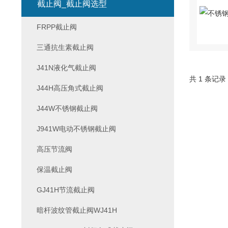
截止阀_截止阀选型
FRPP截止阀
三通抗生素截止阀
J41N液化气截止阀
共 1 条记录
J44H高压角式截止阀
J44W不锈钢截止阀
J941W电动不锈钢截止阀
高压节流阀
保温截止阀
GJ41H节流截止阀
暗杆波纹管截止阀WJ41H