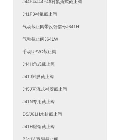
J44F4/J44F46衬氟角式截止阀
J41F3衬氟截止阀
气动截止阀带反馈信号J641H
气动截止阀J641W
手动UPVC截止阀
J44H角式截止阀
J41J衬胶截止阀
J45J直流式衬胶截止阀
J41N专用截止阀
DS/J61H水封截止阀
J41H锻钢截止阀
BJ41W保温截止阀