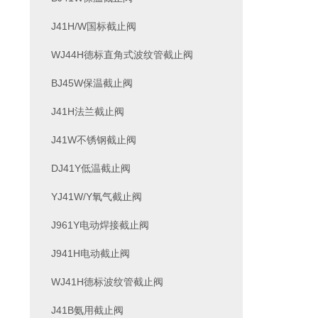
J41H/W国标截止阀
WJ44H德标直角式波纹管截止阀
BJ45W保温截止阀
J41H法兰截止阀
J41W不锈钢截止阀
DJ41Y低温截止阀
YJ41W/Y氧气截止阀
J961Y电动焊接截止阀
J941H电动截止阀
WJ41H德标波纹管截止阀
J41B氨用截止阀