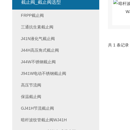
截止阀_截止阀选型
FRPP截止阀
三通抗生素截止阀
J41N液化气截止阀
共 1 条记录
J44H高压角式截止阀
J44W不锈钢截止阀
J941W电动不锈钢截止阀
高压节流阀
保温截止阀
GJ41H节流截止阀
暗杆波纹管截止阀WJ41H