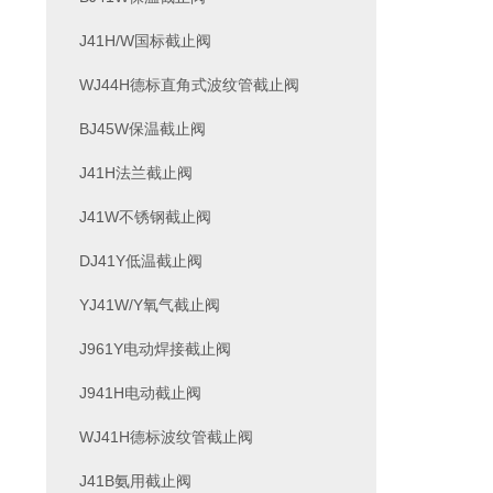
J41H/W国标截止阀
WJ44H德标直角式波纹管截止阀
BJ45W保温截止阀
J41H法兰截止阀
J41W不锈钢截止阀
DJ41Y低温截止阀
YJ41W/Y氧气截止阀
J961Y电动焊接截止阀
J941H电动截止阀
WJ41H德标波纹管截止阀
J41B氨用截止阀