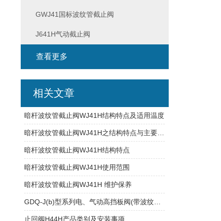
GWJ41国标波纹管截止阀
J641H气动截止阀
查看更多
相关文章
暗杆波纹管截止阀WJ41H结构特点及适用温度
暗杆波纹管截止阀WJ41H之结构特点与主要参数
暗杆波纹管截止阀WJ41H结构特点
暗杆波纹管截止阀WJ41H使用范围
暗杆波纹管截止阀WJ41H 维护保养
GDQ-J(b)型系列电、气动高挡板阀(带波纹管密封)主要性能
止回阀H44H产品类别及安装事项