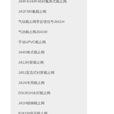
J44F4/J44F46衬氟角式截止阀
J41F3衬氟截止阀
气动截止阀带反馈信号J641H
气动截止阀J641W
手动UPVC截止阀
J44H角式截止阀
J41J衬胶截止阀
J45J直流式衬胶截止阀
J41N专用截止阀
DS/J61H水封截止阀
J41H锻钢截止阀
BJ41W保温截止阀