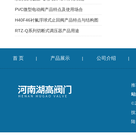
PVC微型电动阀产品特点及使用场合
H40F46衬氟浮球式止回阀产品特点与结构图
RTZ-Q系列切断式调压器产品用途
首 页
产品展示
公司介绍
|
|
|
推
站
©
技
陆