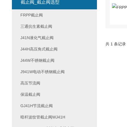
截止阀_截止阀选型
FRPP截止阀
三通抗生素截止阀
J41N液化气截止阀
共 1 条记录
J44H高压角式截止阀
J44W不锈钢截止阀
J941W电动不锈钢截止阀
高压节流阀
保温截止阀
GJ41H节流截止阀
暗杆波纹管截止阀WJ41H