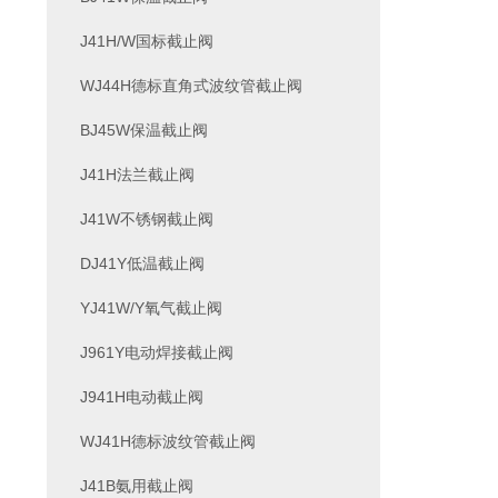
J41H/W国标截止阀
WJ44H德标直角式波纹管截止阀
BJ45W保温截止阀
J41H法兰截止阀
J41W不锈钢截止阀
DJ41Y低温截止阀
YJ41W/Y氧气截止阀
J961Y电动焊接截止阀
J941H电动截止阀
WJ41H德标波纹管截止阀
J41B氨用截止阀