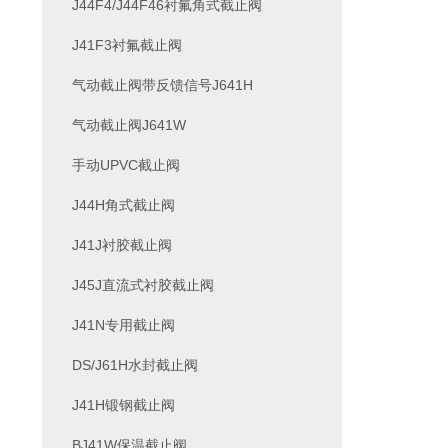
J44F4/J44F46衬氟角式截止阀
J41F3衬氟截止阀
气动截止阀带反馈信号J641H
气动截止阀J641W
手动UPVC截止阀
J44H角式截止阀
J41J衬胶截止阀
J45J直流式衬胶截止阀
J41N专用截止阀
DS/J61H水封截止阀
J41H锻钢截止阀
BJ41W保温截止阀