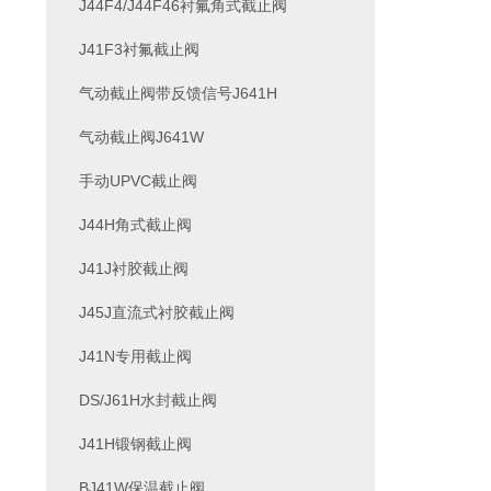
J44F4/J44F46衬氟角式截止阀
J41F3衬氟截止阀
气动截止阀带反馈信号J641H
气动截止阀J641W
手动UPVC截止阀
J44H角式截止阀
J41J衬胶截止阀
J45J直流式衬胶截止阀
J41N专用截止阀
DS/J61H水封截止阀
J41H锻钢截止阀
BJ41W保温截止阀