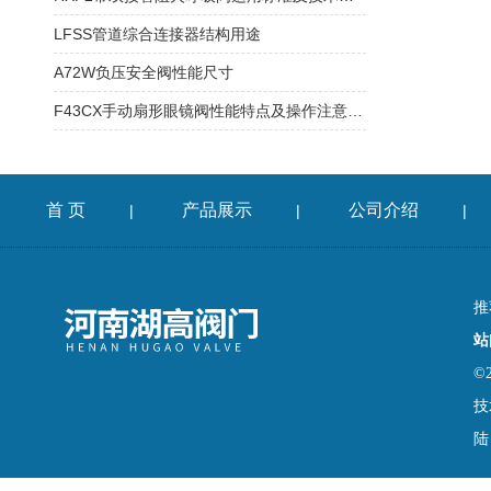
LFSS管道综合连接器结构用途
A72W负压安全阀性能尺寸
F43CX手动扇形眼镜阀性能特点及操作注意事项
首 页
产品展示
公司介绍
|
|
|
推
站
©
技
陆