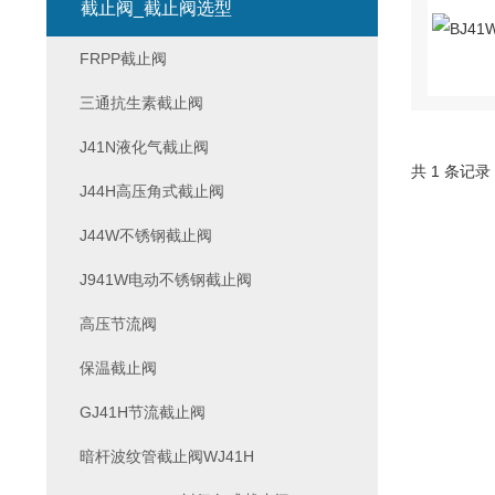
截止阀_截止阀选型
FRPP截止阀
三通抗生素截止阀
J41N液化气截止阀
共 1 条记录
J44H高压角式截止阀
J44W不锈钢截止阀
J941W电动不锈钢截止阀
高压节流阀
保温截止阀
GJ41H节流截止阀
暗杆波纹管截止阀WJ41H