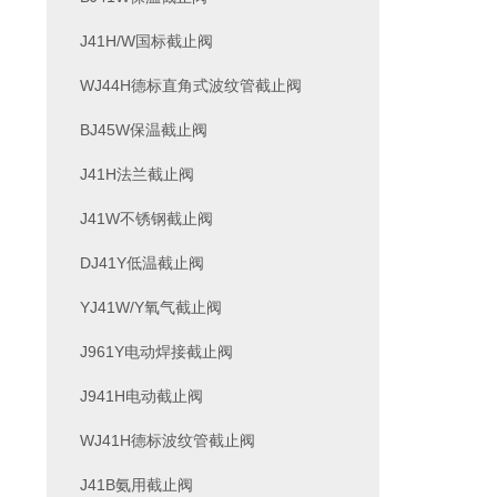
J41H/W国标截止阀
WJ44H德标直角式波纹管截止阀
BJ45W保温截止阀
J41H法兰截止阀
J41W不锈钢截止阀
DJ41Y低温截止阀
YJ41W/Y氧气截止阀
J961Y电动焊接截止阀
J941H电动截止阀
WJ41H德标波纹管截止阀
J41B氨用截止阀