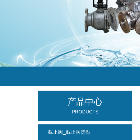
产品中心
PRODUCTS
截止阀_截止阀选型