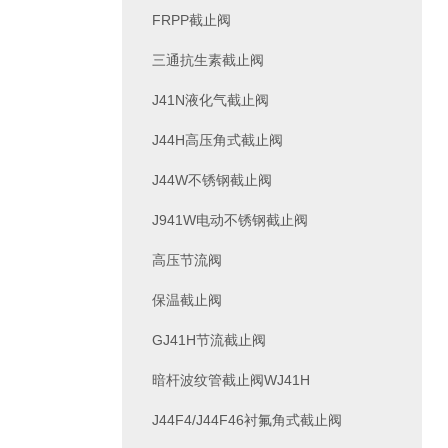
FRPP截止阀
三通抗生素截止阀
J41N液化气截止阀
J44H高压角式截止阀
J44W不锈钢截止阀
J941W电动不锈钢截止阀
高压节流阀
保温截止阀
GJ41H节流截止阀
暗杆波纹管截止阀WJ41H
J44F4/J44F46衬氟角式截止阀