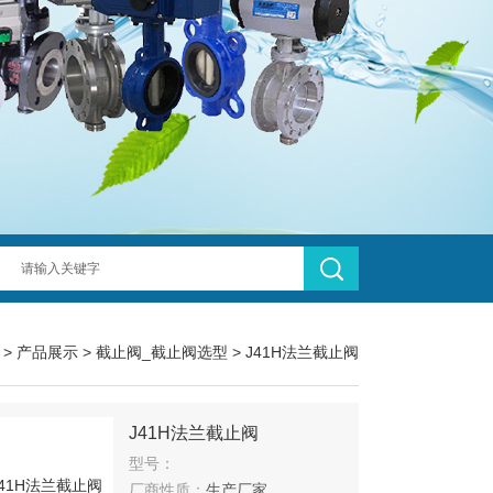
>
产品展示
>
截止阀_截止阀选型
>
J41H法兰截止阀
J41H法兰截止阀
型号：
厂商性质：
生产厂家