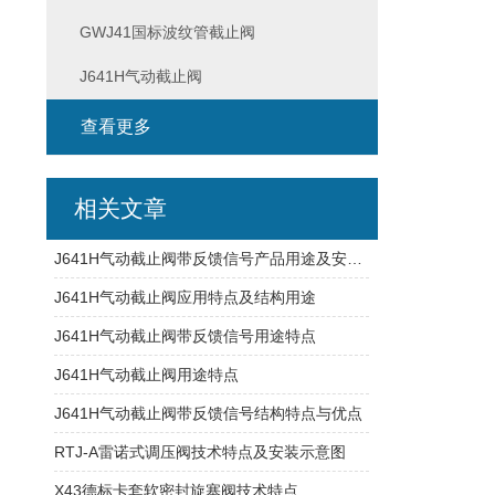
GWJ41国标波纹管截止阀
J641H气动截止阀
查看更多
相关文章
J641H气动截止阀带反馈信号产品用途及安装维护
J641H气动截止阀应用特点及结构用途
J641H气动截止阀带反馈信号用途特点
J641H气动截止阀用途特点
J641H气动截止阀带反馈信号结构特点与优点
RTJ-A雷诺式调压阀技术特点及安装示意图
X43德标卡套软密封旋塞阀技术特点