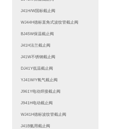
J41H/W国标截止阀
WJ44H德标直角式波纹管截止阀
BJ45W保温截止阀
J41H法兰截止阀
J41W不锈钢截止阀
DJ41Y低温截止阀
YJ41W/Y氧气截止阀
J961Y电动焊接截止阀
J941H电动截止阀
WJ41H德标波纹管截止阀
J41B氨用截止阀