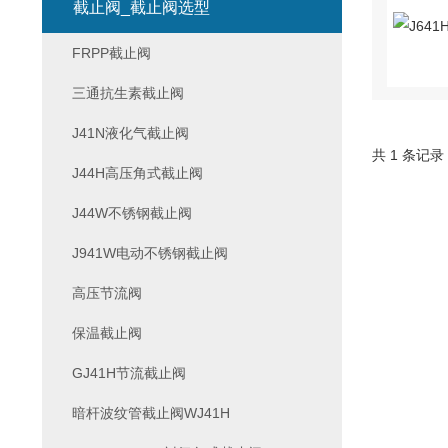
截止阀_截止阀选型
FRPP截止阀
三通抗生素截止阀
J41N液化气截止阀
共 1 条记录
J44H高压角式截止阀
J44W不锈钢截止阀
J941W电动不锈钢截止阀
高压节流阀
保温截止阀
GJ41H节流截止阀
暗杆波纹管截止阀WJ41H