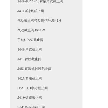
J44F4/J44F46衬氟角式截止阀
J41F3衬氟截止阀
气动截止阀带反馈信号J641H
气动截止阀J641W
手动UPVC截止阀
J44H角式截止阀
J41J衬胶截止阀
J45J直流式衬胶截止阀
J41N专用截止阀
DS/J61H水封截止阀
J41H锻钢截止阀
BJ41W保温截止阀