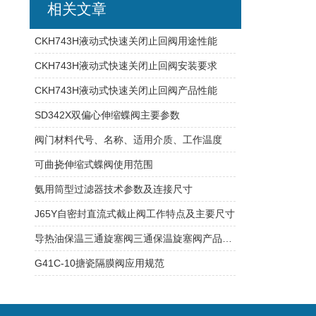
相关文章
CKH743H液动式快速关闭止回阀用途性能
CKH743H液动式快速关闭止回阀安装要求
CKH743H液动式快速关闭止回阀产品性能
SD342X双偏心伸缩蝶阀主要参数
阀门材料代号、名称、适用介质、工作温度
可曲挠伸缩式蝶阀使用范围
氨用筒型过滤器技术参数及连接尺寸
J65Y自密封直流式截止阀工作特点及主要尺寸
导热油保温三通旋塞阀三通保温旋塞阀产品性能
G41C-10搪瓷隔膜阀应用规范