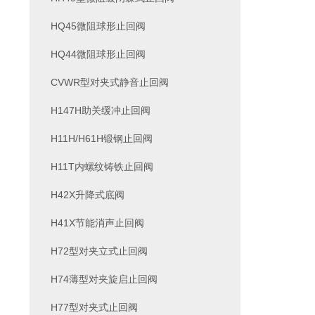
HQ45微阻球形止回阀
HQ44微阻球形止回阀
CVWR型对夹式静音止回阀
H147H助关缓冲止回阀
H11H/H61H锻钢止回阀
H11T内螺纹铸铁止回阀
H42X升降式底阀
H41X节能消声止回阀
H72型对夹立式止回阀
H74薄型对夹旋启止回阀
H77型对夹式止回阀