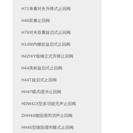
H71单瓣对夹升降式止回阀
H46双瓣止回阀
H76对夹双瓣旋启式止回阀
H14W内螺纹旋启式止回阀
H42H/Y锻钢立式升降止回阀
H44美标旋启式止回阀
H44T旋启式止回阀
HH47蝶式缓冲止回阀
HDW41X型多功能无声止回阀
DHH44微阻缓闭消声止回阀
HH46型微阻缓闭蝶式止回阀