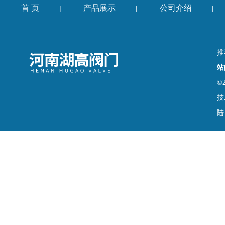
首 页
产品展示
公司介绍
|
|
|
推
站
©
技
陆