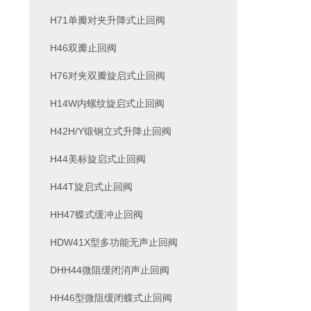
H71单瓣对夹升降式止回阀
H46双瓣止回阀
H76对夹双瓣旋启式止回阀
H14W内螺纹旋启式止回阀
H42H/Y锻钢立式升降止回阀
H44美标旋启式止回阀
H44T旋启式止回阀
HH47蝶式缓冲止回阀
HDW41X型多功能无声止回阀
DHH44微阻缓闭消声止回阀
HH46型微阻缓闭蝶式止回阀