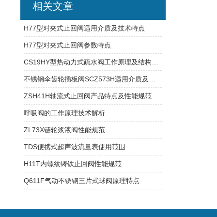
相关文章
H77型对夹式止回阀适用介质及技术特点
H77型对夹式止回阀参数特点
CS19HY型热动力式疏水阀工作原理及结构特点
不锈钢伞齿轮插板阀SCZ573H适用介质及结构特点
ZSH41H轴流式止回阀产品特点及性能规范
呼吸阀的工作原理技术解析
ZL73X链轮浆液阀性能规范
TDS便携式超声波流量表使用范围
H11T内螺纹铸铁止回阀性能规范
Q611F气动不锈钢三片式球阀原理特点 ​