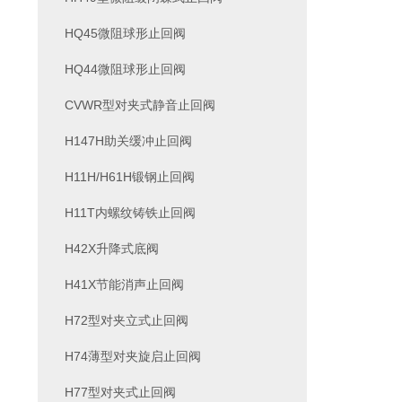
HQ45微阻球形止回阀
HQ44微阻球形止回阀
CVWR型对夹式静音止回阀
H147H助关缓冲止回阀
H11H/H61H锻钢止回阀
H11T内螺纹铸铁止回阀
H42X升降式底阀
H41X节能消声止回阀
H72型对夹立式止回阀
H74薄型对夹旋启止回阀
H77型对夹式止回阀