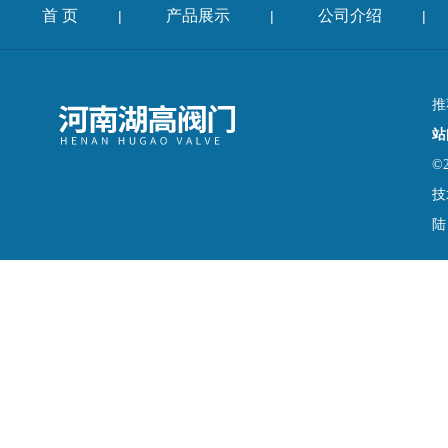
首 页
产品展示
公司介绍
|
|
|
推
站
©
技
陆