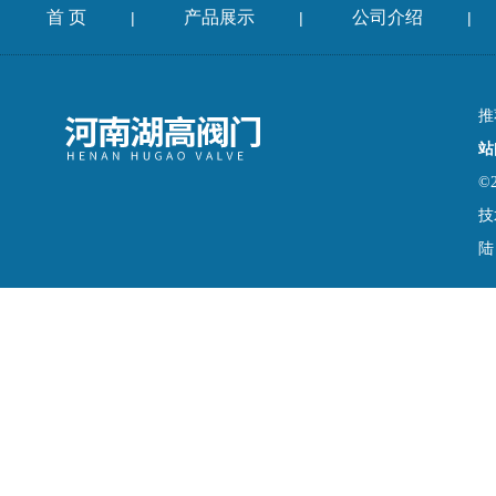
首 页
产品展示
公司介绍
|
|
|
推
站
©
技
陆