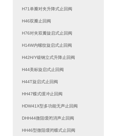
H71单瓣对夹升降式止回阀
H46双瓣止回阀
H76对夹双瓣旋启式止回阀
H14W内螺纹旋启式止回阀
H42H/Y锻钢立式升降止回阀
H44美标旋启式止回阀
H44T旋启式止回阀
HH47蝶式缓冲止回阀
HDW41X型多功能无声止回阀
DHH44微阻缓闭消声止回阀
HH46型微阻缓闭蝶式止回阀