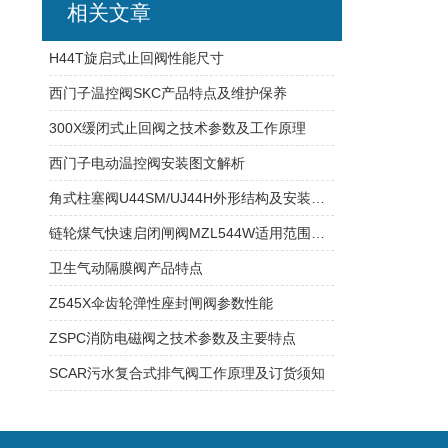
相关文章
H44T旋启式止回阀性能尺寸
西门子温控阀SKC产品特点及维护保养
300X缓闭式止回阀之技术参数及工作原理
西门子电动温控阀安装图文解析
角式柱塞阀U44SM/UJ44H外形结构及安装特点
链轮煤气快速启闭闸阀MZL544W适用范围及产品特点
卫生气动隔膜阀产品特点
Z545X伞齿轮弹性座封闸阀参数性能
ZSPC消防电磁阀之技术参数及主要特点
SCAR污水复合式排气阀工作原理及订货须知