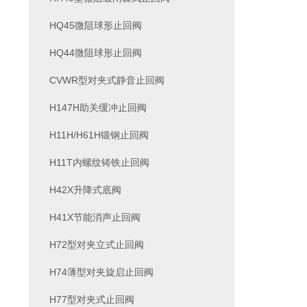
HQ45微阻球形止回阀
HQ44微阻球形止回阀
CVWR型对夹式静音止回阀
H147H助关缓冲止回阀
H11H/H61H锻钢止回阀
H11T内螺纹铸铁止回阀
H42X升降式底阀
H41X节能消声止回阀
H72型对夹立式止回阀
H74薄型对夹旋启止回阀
H77型对夹式止回阀