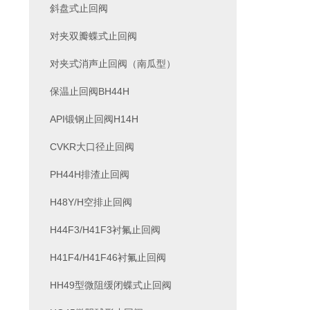
斜盘式止回阀
对夹双瓣蝶式止回阀
对夹式消声止回阀（南瓜型）
保温止回阀BH44H
API锻钢止回阀H14H
CVKR大口径止回阀
PH44H排渣止回阀
H48Y/H空排止回阀
H44F3/H41F3衬氟止回阀
H41F4/H41F46衬氟止回阀
HH49型微阻缓闭蝶式止回阀