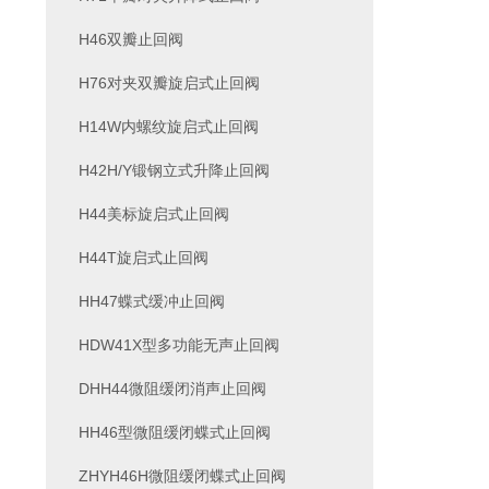
H46双瓣止回阀
H76对夹双瓣旋启式止回阀
H14W内螺纹旋启式止回阀
H42H/Y锻钢立式升降止回阀
H44美标旋启式止回阀
H44T旋启式止回阀
HH47蝶式缓冲止回阀
HDW41X型多功能无声止回阀
DHH44微阻缓闭消声止回阀
HH46型微阻缓闭蝶式止回阀
ZHYH46H微阻缓闭蝶式止回阀