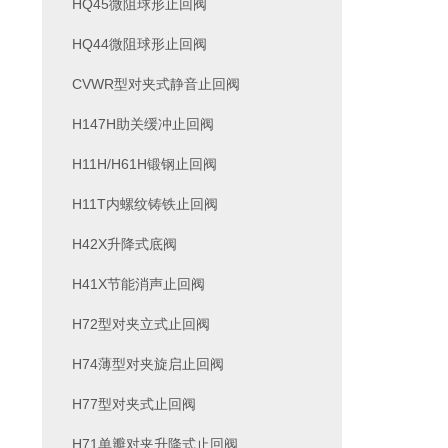
HQ45微阻球形止回阀
HQ44微阻球形止回阀
CVWR型对夹式静音止回阀
H147H助关缓冲止回阀
H11H/H61H锻钢止回阀
H11T内螺纹铸铁止回阀
H42X升降式底阀
H41X节能消声止回阀
H72型对夹立式止回阀
H74薄型对夹旋启止回阀
H77型对夹式止回阀
H71单瓣对夹升降式止回阀