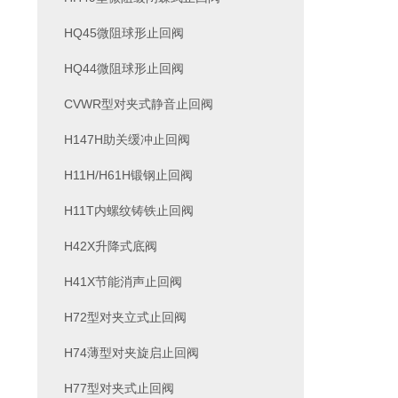
HQ45微阻球形止回阀
HQ44微阻球形止回阀
CVWR型对夹式静音止回阀
H147H助关缓冲止回阀
H11H/H61H锻钢止回阀
H11T内螺纹铸铁止回阀
H42X升降式底阀
H41X节能消声止回阀
H72型对夹立式止回阀
H74薄型对夹旋启止回阀
H77型对夹式止回阀