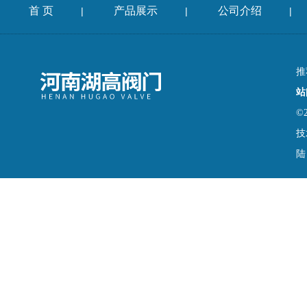
首 页
产品展示
公司介绍
|
|
|
推
站
©
技
陆