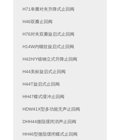
H71单瓣对夹升降式止回阀
H46双瓣止回阀
H76对夹双瓣旋启式止回阀
H14W内螺纹旋启式止回阀
H42H/Y锻钢立式升降止回阀
H44美标旋启式止回阀
H44T旋启式止回阀
HH47蝶式缓冲止回阀
HDW41X型多功能无声止回阀
DHH44微阻缓闭消声止回阀
HH46型微阻缓闭蝶式止回阀