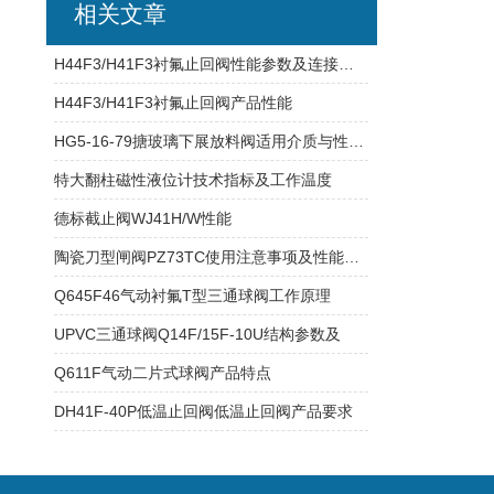
相关文章
H44F3/H41F3衬氟止回阀性能参数及连接尺寸
H44F3/H41F3衬氟止回阀产品性能
HG5-16-79搪玻璃下展放料阀适用介质与性能参数
特大翻柱磁性液位计技术指标及工作温度
德标截止阀WJ41H/W性能
陶瓷刀型闸阀PZ73TC使用注意事项及性能特点
Q645F46气动衬氟T型三通球阀工作原理
UPVC三通球阀Q14F/15F-10U结构参数及
Q611F气动二片式球阀产品特点
DH41F-40P低温止回阀低温止回阀产品要求