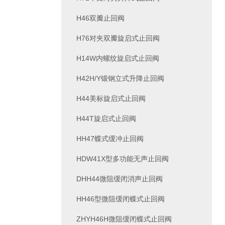
H46双瓣止回阀
H76对夹双瓣旋启式止回阀
H14W内螺纹旋启式止回阀
H42H/Y锻钢立式升降止回阀
H44美标旋启式止回阀
H44T旋启式止回阀
HH47蝶式缓冲止回阀
HDW41X型多功能无声止回阀
DHH44微阻缓闭消声止回阀
HH46型微阻缓闭蝶式止回阀
ZHYH46H微阻缓闭蝶式止回阀