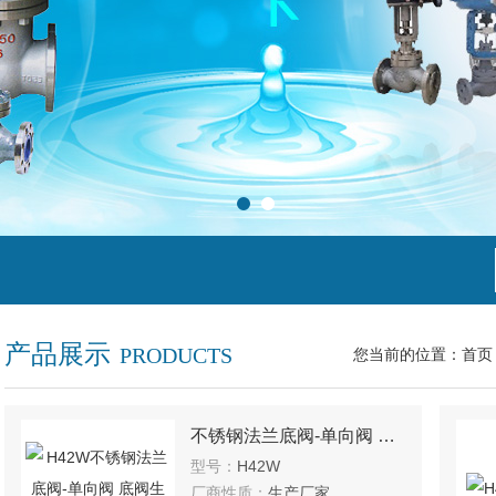
产品展示
PRODUCTS
您当前的位置：
首页
不锈钢法兰底阀-单向阀 底阀生产
型号：
H42W
厂商性质：
生产厂家