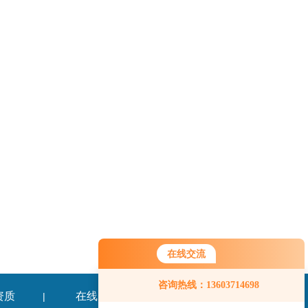
在线交流
咨询热线：13603714698
资质
在线留言
联系我们
|
|