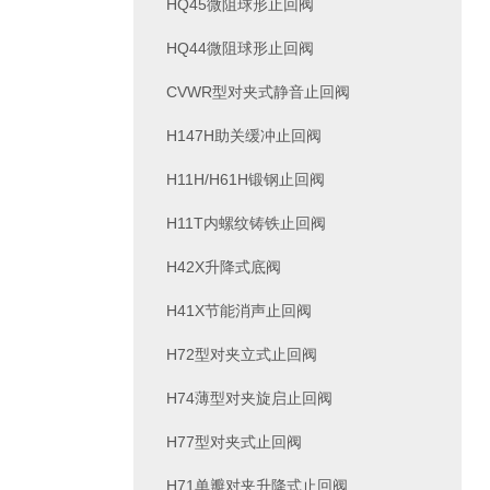
HQ45微阻球形止回阀
HQ44微阻球形止回阀
CVWR型对夹式静音止回阀
H147H助关缓冲止回阀
H11H/H61H锻钢止回阀
H11T内螺纹铸铁止回阀
H42X升降式底阀
H41X节能消声止回阀
H72型对夹立式止回阀
H74薄型对夹旋启止回阀
H77型对夹式止回阀
H71单瓣对夹升降式止回阀