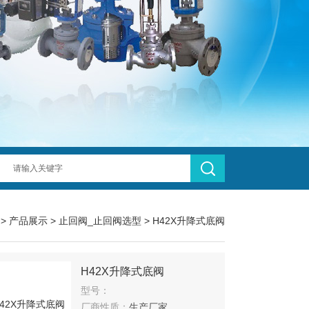
>
产品展示
>
止回阀_止回阀选型
>
H42X升降式底阀
H42X升降式底阀
型号：
厂商性质：
生产厂家