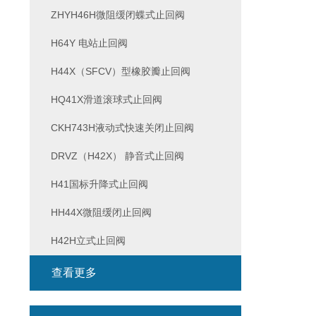
ZHYH46H微阻缓闭蝶式止回阀
H64Y 电站止回阀
H44X（SFCV）型橡胶瓣止回阀
HQ41X滑道滚球式止回阀
CKH743H液动式快速关闭止回阀
DRVZ（H42X） 静音式止回阀
H41国标升降式止回阀
HH44X微阻缓闭止回阀
H42H立式止回阀
查看更多