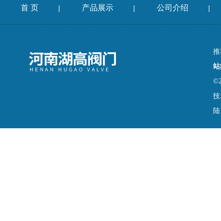
首 页
产品展示
公司介绍
|
|
|
推
站
©
技
陆