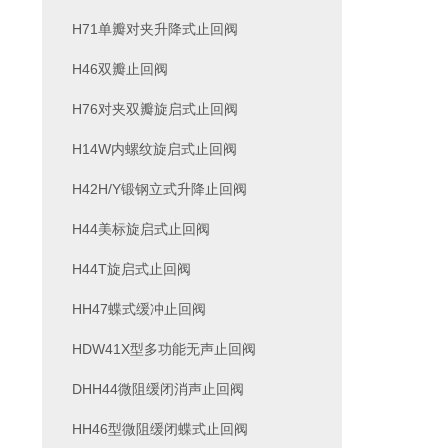
H71单瓣对夹升降式止回阀
H46双瓣止回阀
H76对夹双瓣旋启式止回阀
H14W内螺纹旋启式止回阀
H42H/Y锻钢立式升降止回阀
H44美标旋启式止回阀
H44T旋启式止回阀
HH47蝶式缓冲止回阀
HDW41X型多功能无声止回阀
DHH44微阻缓闭消声止回阀
HH46型微阻缓闭蝶式止回阀