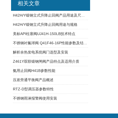
相关文章
H42H/Y锻钢立式升降止回阀产品用途及尺寸规格
H42H/Y锻钢立式升降止回阀用途与规格
美标API柱塞阀UJ41H-150LB技术特点
不锈钢衬氟球阀 Q41F46-16P性能参数及结构特点
解析余热发电系统阀门选型及安装
Z461Y双联锻钢闸阀产品特点及适用介质
氨用止回阀H41B参数性能
压差旁通平衡阀产品概述
RTZ-D型调压器参数特性
不锈钢雨淋报警阀使用安装