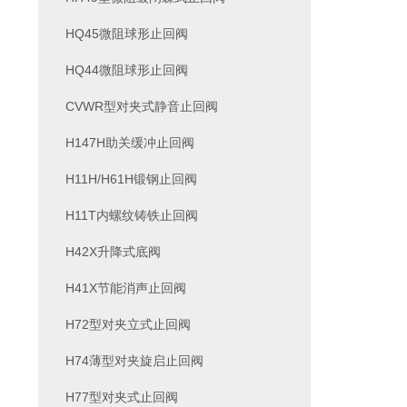
HQ45微阻球形止回阀
HQ44微阻球形止回阀
CVWR型对夹式静音止回阀
H147H助关缓冲止回阀
H11H/H61H锻钢止回阀
H11T内螺纹铸铁止回阀
H42X升降式底阀
H41X节能消声止回阀
H72型对夹立式止回阀
H74薄型对夹旋启止回阀
H77型对夹式止回阀