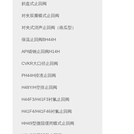
斜盘式止回阀
对夹双瓣蝶式止回阀
对夹式消声止回阀（南瓜型）
保温止回阀BH44H
API锻钢止回阀H14H
CVKR大口径止回阀
PH44H排渣止回阀
H48Y/H空排止回阀
H44F3/H41F3衬氟止回阀
H41F4/H41F46衬氟止回阀
HH49型微阻缓闭蝶式止回阀