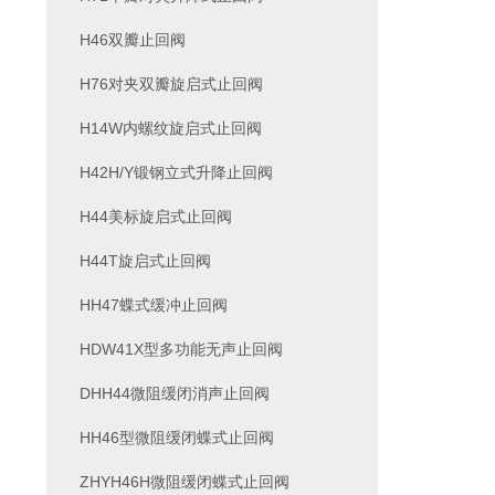
H46双瓣止回阀
H76对夹双瓣旋启式止回阀
H14W内螺纹旋启式止回阀
H42H/Y锻钢立式升降止回阀
H44美标旋启式止回阀
H44T旋启式止回阀
HH47蝶式缓冲止回阀
HDW41X型多功能无声止回阀
DHH44微阻缓闭消声止回阀
HH46型微阻缓闭蝶式止回阀
ZHYH46H微阻缓闭蝶式止回阀