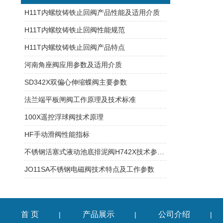
H11T内螺纹铸铁止回阀产品性能及适用介质
H11T内螺纹铸铁止回阀性能规范
H11T内螺纹铸铁止回阀产品特点
河南角座阀应用参数及适用介质
SD342X双偏心伸缩蝶阀主要参数
法兰端平板闸阀工作原理及技术标准
100X遥控浮球阀技术原理
HF手动滑阀性能指标
不锈钢活塞式液动池底排泥阀H742X技术参数及介质温度
JO11SA不锈钢电磁阀技术特点及工作参数
首 页
产品展示
公司介绍
|
|
|