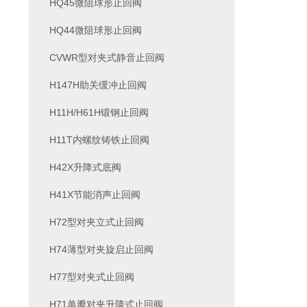
HQ45微阻球形止回阀
HQ44微阻球形止回阀
CVWR型对夹式静音止回阀
H147H助关缓冲止回阀
H11H/H61H锻钢止回阀
H11T内螺纹铸铁止回阀
H42X升降式底阀
H41X节能消声止回阀
H72型对夹立式止回阀
H74薄型对夹旋启止回阀
H77型对夹式止回阀
H71单瓣对夹升降式止回阀