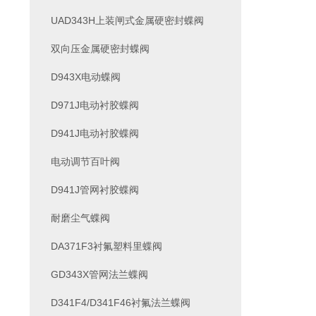
UAD343H上装闸式金属硬密封蝶阀
双向压金属硬密封蝶阀
D943X电动蝶阀
D971J电动衬胶蝶阀
D941J电动衬胶蝶阀
电动调节百叶阀
D941J管网衬胶蝶阀
耐磨尘气蝶阀
DA371F3衬氟塑料里蝶阀
GD343X管网法兰蝶阀
D341F4/D341F46衬氟法兰蝶阀