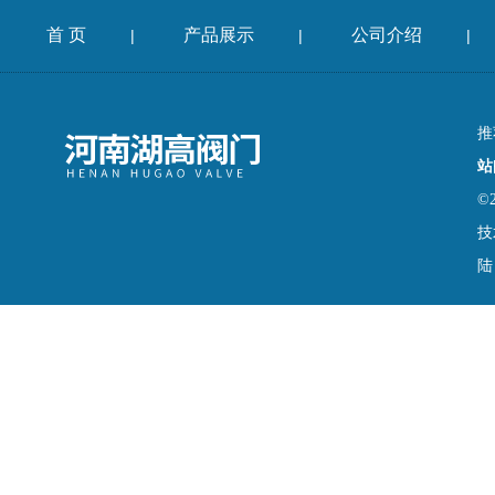
首 页
产品展示
公司介绍
|
|
|
推
站
©
技
陆