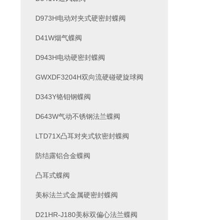
D973H电动对夹式硬密封蝶阀
D41W烟气蝶阀
D943H电动硬密封蝶阀
GWXDF3204H双向流硬碰硬旋球阀
D343Y铬钼钢蝶阀
D643W气动不锈钢法兰蝶阀
LTD71X凸耳对夹式软密封蝶阀
防结露铝合金蝶阀
凸耳式蝶阀
美标法兰式金属硬密封蝶阀
D21HR-J180美标双偏心法兰蝶阀