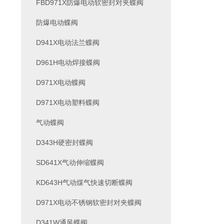
FBD971X防爆电动软密封对夹蝶阀
防爆电动蝶阀
D941X电动法兰蝶阀
D961H电动焊接蝶阀
D971X电动蝶阀
D971X电动塑料蝶阀
气动蝶阀
D343H硬密封蝶阀
SD641X气动伸缩蝶阀
KD643H气动煤气快速切断蝶阀
D971X电动不锈钢软密封对夹蝶阀
D341W通风蝶阀