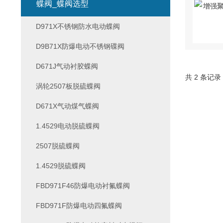
蝶阀_蝶阀选型
D971X不锈钢防水电动蝶阀
D9B71X防爆电动不锈钢碟阀
D671J气动衬胶蝶阀
共 2 条记录
涡轮2507板脱硫蝶阀
D671X气动煤气蝶阀
1.4529电动脱硫蝶阀
2507脱硫蝶阀
1.4529脱硫蝶阀
FBD971F46防爆电动衬氟蝶阀
FBD971F防爆电动四氟蝶阀