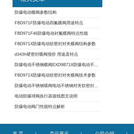
防爆电动蝶阀参数结构
FBD971F防爆电动四氟蝶阀用途特点
FBD971F46防爆电动衬氟蝶阀特点性能
FBD971X防爆电动软密封对夹蝶阀结构参数
d343h硬密封蝶阀报价 用途及特点
防爆电动不锈钢蝶阀EXD9B71X防爆电动不锈钢对夹软密封蝶阀结构图
FBD971X防爆电动软密封对夹蝶阀技术参数
防爆电动不锈钢碟阀电动不锈钢对夹软密封碟阀工作参数
电动防爆球阀执行器接线图文说明
防爆电动阀门性能特点解析
首 页
产品展示
公司介绍
|
|
|