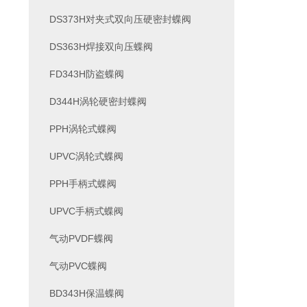
DS373H对夹式双向压硬密封蝶阀
DS363H焊接双向压蝶阀
FD343H防盗蝶阀
D344H涡轮硬密封蝶阀
PPH涡轮式蝶阀
UPVC涡轮式蝶阀
PPH手柄式蝶阀
UPVC手柄式蝶阀
气动PVDF蝶阀
气动PVC蝶阀
BD343H保温蝶阀