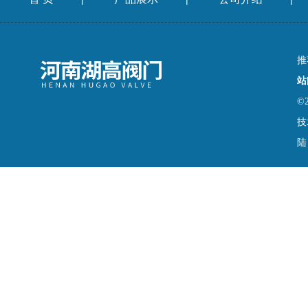
推
站
©
技
陆