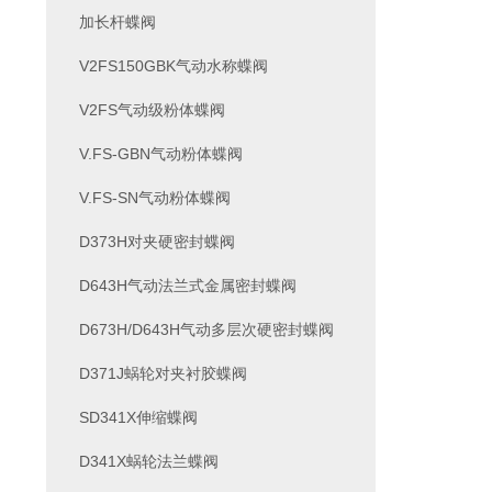
加长杆蝶阀
V2FS150GBK气动水称蝶阀
V2FS气动级粉体蝶阀
V.FS-GBN气动粉体蝶阀
V.FS-SN气动粉体蝶阀
D373H对夹硬密封蝶阀
D643H气动法兰式金属密封蝶阀
D673H/D643H气动多层次硬密封蝶阀
D371J蜗轮对夹衬胶蝶阀
SD341X伸缩蝶阀
D341X蜗轮法兰蝶阀