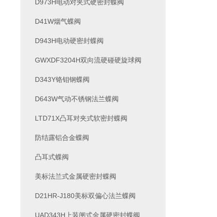
D973H电动对夹式硬密封蝶阀
D41W烟气蝶阀
D943H电动硬密封蝶阀
GWXDF3204H双向流硬碰硬旋球阀
D343Y铬钼钢蝶阀
D643W气动不锈钢法兰蝶阀
LTD71X凸耳对夹式软密封蝶阀
防结露铝合金蝶阀
凸耳式蝶阀
美标法兰式金属硬密封蝶阀
D21HR-J180美标双偏心法兰蝶阀
UAD343H上装闸式金属硬密封蝶阀