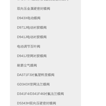
双向压金属硬密封蝶阀
D943X电动蝶阀
D971J电动衬胶蝶阀
D941J电动衬胶蝶阀
电动调节百叶阀
D941J管网衬胶蝶阀
耐磨尘气蝶阀
DA371F3衬氟塑料里蝶阀
GD343X管网法兰蝶阀
D341F4/D341F46衬氟法兰蝶阀
DS343H双向压硬密封蝶阀