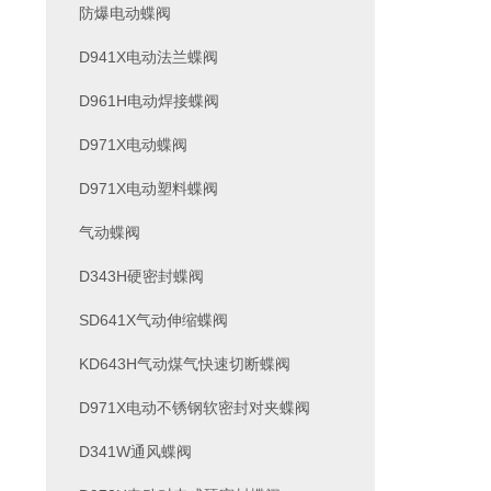
防爆电动蝶阀
D941X电动法兰蝶阀
D961H电动焊接蝶阀
D971X电动蝶阀
D971X电动塑料蝶阀
气动蝶阀
D343H硬密封蝶阀
SD641X气动伸缩蝶阀
KD643H气动煤气快速切断蝶阀
D971X电动不锈钢软密封对夹蝶阀
D341W通风蝶阀