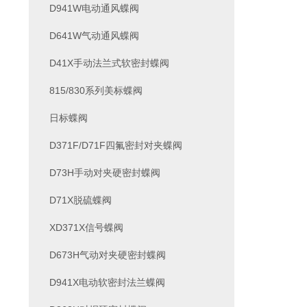
D941W电动通风蝶阀
D641W气动通风蝶阀
D41X手动法兰式软密封蝶阀
815/830系列美标蝶阀
日标蝶阀
D371F/D71F四氟密封对夹蝶阀
D73H手动对夹硬密封蝶阀
D71X脱硫蝶阀
XD371X信号蝶阀
D673H气动对夹硬密封蝶阀
D941X电动软密封法兰蝶阀