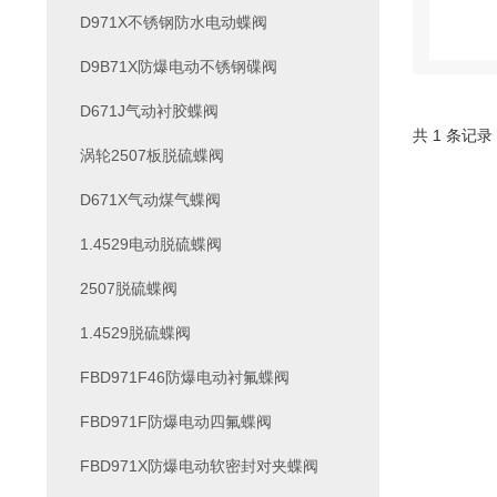
D971X不锈钢防水电动蝶阀
D9B71X防爆电动不锈钢碟阀
D671J气动衬胶蝶阀
共 1 条记录
涡轮2507板脱硫蝶阀
D671X气动煤气蝶阀
1.4529电动脱硫蝶阀
2507脱硫蝶阀
1.4529脱硫蝶阀
FBD971F46防爆电动衬氟蝶阀
FBD971F防爆电动四氟蝶阀
FBD971X防爆电动软密封对夹蝶阀