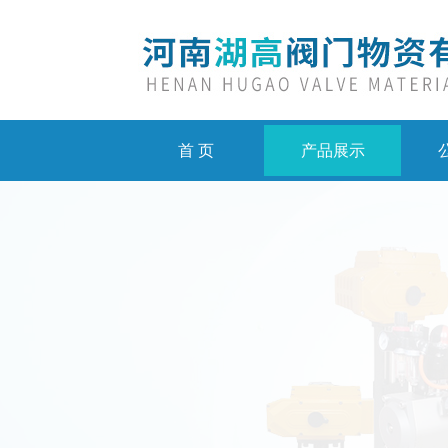
首 页
产品展示