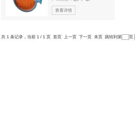
查看详情
共 1 条记录，当前 1 / 1 页 首页 上一页 下一页 末页 跳转到第
页