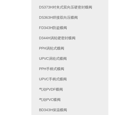
DS373H对夹式双向压硬密封蝶阀
DS363H焊接双向压蝶阀
FD343H防盗蝶阀
D344H涡轮硬密封蝶阀
PPH涡轮式蝶阀
UPVC涡轮式蝶阀
PPH手柄式蝶阀
UPVC手柄式蝶阀
气动PVDF蝶阀
气动PVC蝶阀
BD343H保温蝶阀