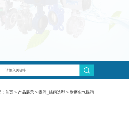
置：
首页
>
产品展示
>
蝶阀_蝶阀选型
>
耐磨尘气蝶阀