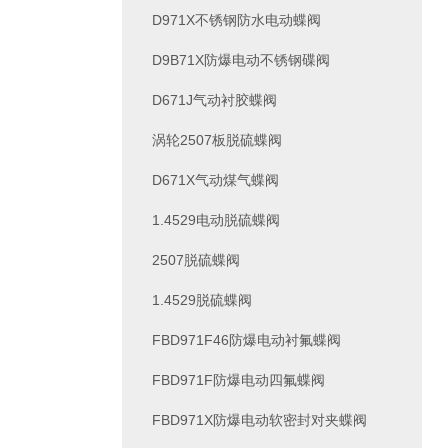
D971X不锈钢防水电动蝶阀
D9B71X防爆电动不锈钢碟阀
D671J气动衬胶蝶阀
涡轮2507板脱硫蝶阀
D671X气动煤气蝶阀
1.4529电动脱硫蝶阀
2507脱硫蝶阀
1.4529脱硫蝶阀
FBD971F46防爆电动衬氟蝶阀
FBD971F防爆电动四氟蝶阀
FBD971X防爆电动软密封对夹蝶阀