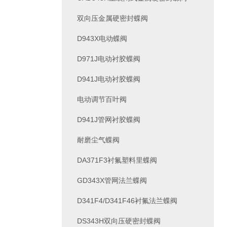
双向压金属硬密封蝶阀
D943X电动蝶阀
D971J电动衬胶蝶阀
D941J电动衬胶蝶阀
电动调节百叶阀
D941J管网衬胶蝶阀
耐磨尘气蝶阀
DA371F3衬氟塑料里蝶阀
GD343X管网法兰蝶阀
D341F4/D341F46衬氟法兰蝶阀
DS343H双向压硬密封蝶阀