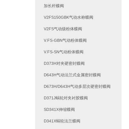
加长杆蝶阀
V2FS150GBK气动水称蝶阀
V2FS气动级粉体蝶阀
V.FS-GBN气动粉体蝶阀
V.FS-SN气动粉体蝶阀
D373H对夹硬密封蝶阀
D643H气动法兰式金属密封蝶阀
D673H/D643H气动多层次硬密封蝶阀
D371J蜗轮对夹衬胶蝶阀
SD341X伸缩蝶阀
D341X蜗轮法兰蝶阀