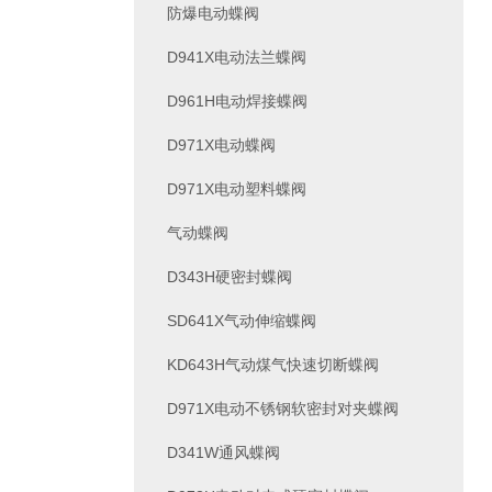
防爆电动蝶阀
D941X电动法兰蝶阀
D961H电动焊接蝶阀
D971X电动蝶阀
D971X电动塑料蝶阀
气动蝶阀
D343H硬密封蝶阀
SD641X气动伸缩蝶阀
KD643H气动煤气快速切断蝶阀
D971X电动不锈钢软密封对夹蝶阀
D341W通风蝶阀