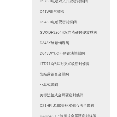
D973H电动对夹式硬密封蝶阀
D41W烟气蝶阀
D943H电动硬密封蝶阀
GWXDF3204H双向流硬碰硬旋球阀
D343Y铬钼钢蝶阀
D643W气动不锈钢法兰蝶阀
LTD71X凸耳对夹式软密封蝶阀
防结露铝合金蝶阀
凸耳式蝶阀
美标法兰式金属硬密封蝶阀
D21HR-J180美标双偏心法兰蝶阀
UAD343H上装闸式金属硬密封蝶阀