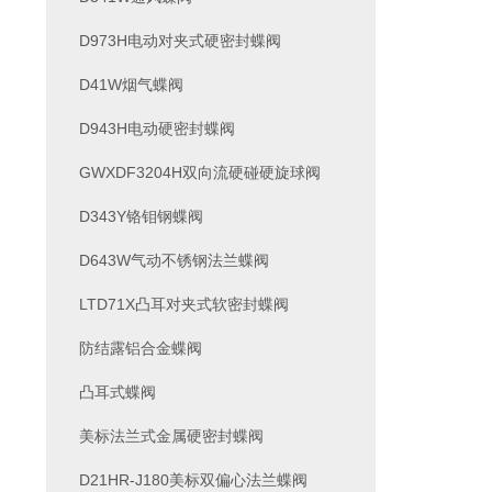
D973H电动对夹式硬密封蝶阀
D41W烟气蝶阀
D943H电动硬密封蝶阀
GWXDF3204H双向流硬碰硬旋球阀
D343Y铬钼钢蝶阀
D643W气动不锈钢法兰蝶阀
LTD71X凸耳对夹式软密封蝶阀
防结露铝合金蝶阀
凸耳式蝶阀
美标法兰式金属硬密封蝶阀
D21HR-J180美标双偏心法兰蝶阀