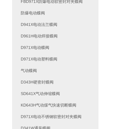
FBD971X防爆电动软密封对夹蝶阀
防爆电动蝶阀
D941X电动法兰蝶阀
D961H电动焊接蝶阀
D971X电动蝶阀
D971X电动塑料蝶阀
气动蝶阀
D343H硬密封蝶阀
SD641X气动伸缩蝶阀
KD643H气动煤气快速切断蝶阀
D971X电动不锈钢软密封对夹蝶阀
D341W通风蝶阀