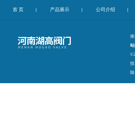
首 页
产品展示
公司介绍
|
|
|
推
站
©
技
陆