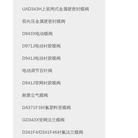
UAD343H上装闸式金属硬密封蝶阀
双向压金属硬密封蝶阀
D943X电动蝶阀
D971J电动衬胶蝶阀
D941J电动衬胶蝶阀
电动调节百叶阀
D941J管网衬胶蝶阀
耐磨尘气蝶阀
DA371F3衬氟塑料里蝶阀
GD343X管网法兰蝶阀
D341F4/D341F46衬氟法兰蝶阀