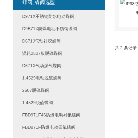
蝶阀_蝶阀选型
D971X不锈钢防水电动蝶阀
D9B71X防爆电动不锈钢碟阀
D671J气动衬胶蝶阀
共 2 条记录
涡轮2507板脱硫蝶阀
D671X气动煤气蝶阀
1.4529电动脱硫蝶阀
2507脱硫蝶阀
1.4529脱硫蝶阀
FBD971F46防爆电动衬氟蝶阀
FBD971F防爆电动四氟蝶阀